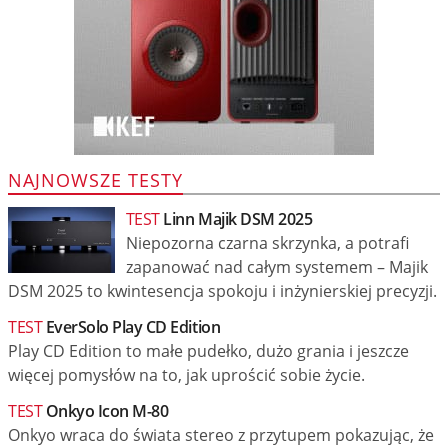
NAJNOWSZE TESTY
TEST
Linn Majik DSM 2025
Niepozorna czarna skrzynka, a potrafi
zapanować nad całym systemem – Majik
DSM 2025 to kwintesencja spokoju i inżynierskiej precyzji.
TEST
EverSolo Play CD Edition
Play CD Edition to małe pudełko, dużo grania i jeszcze
więcej pomysłów na to, jak uprościć sobie życie.
TEST
Onkyo Icon M-80
Onkyo wraca do świata stereo z przytupem pokazując, że