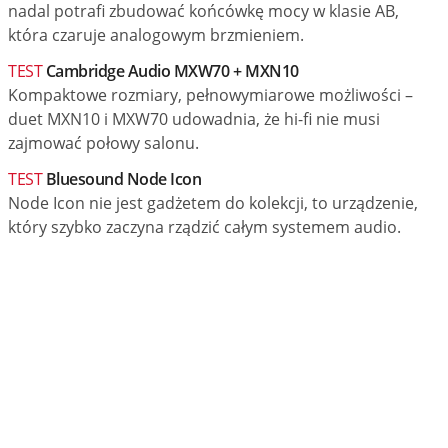
nadal potrafi zbudować końcówkę mocy w klasie AB,
która czaruje analogowym brzmieniem.
TEST
Cambridge Audio MXW70 + MXN10
Kompaktowe rozmiary, pełnowymiarowe możliwości –
duet MXN10 i MXW70 udowadnia, że hi-fi nie musi
zajmować połowy salonu.
TEST
Bluesound Node Icon
Node Icon nie jest gadżetem do kolekcji, to urządzenie,
który szybko zaczyna rządzić całym systemem audio.