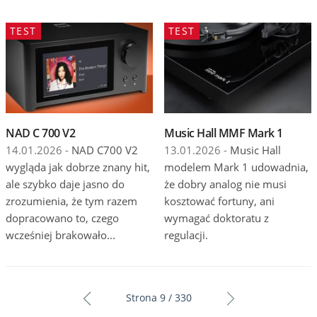
TEST
TEST
NAD C 700 V2
Music Hall MMF Mark 1
14.01.2026 -
NAD C700 V2
13.01.2026 -
Music Hall
wygląda jak dobrze znany hit,
modelem Mark 1 udowadnia,
ale szybko daje jasno do
że dobry analog nie musi
zrozumienia, że tym razem
kosztować fortuny, ani
dopracowano to, czego
wymagać doktoratu z
wcześniej brakowało...
regulacji.
Strona 9 / 330