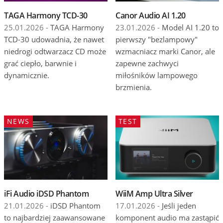
TAGA Harmony TCD-30
Canor Audio AI 1.20
25.01.2026 -
TAGA Harmony
23.01.2026 -
Model AI 1.20 to
TCD-30 udowadnia, że nawet
pierwszy "bezlampowy"
niedrogi odtwarzacz CD może
wzmacniacz marki Canor, ale
grać ciepło, barwnie i
zapewne zachwyci
dynamicznie.
miłośników lampowego
brzmienia.
NEWS
TEST
iFi Audio iDSD Phantom
WiiM Amp Ultra Silver
21.01.2026 -
iDSD Phantom
17.01.2026 -
Jeśli jeden
to najbardziej zaawansowane
komponent audio ma zastąpić