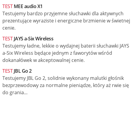
TEST
MEE audio X1
Testujemy bardzo przyjemne słuchawki dla aktywnych
prezentujące wyraziste i energiczne brzmienie w świetnej
cenie.
TEST
JAYS a-Six Wireless
Testujemy ładne, lekkie o wydajnej baterii słuchawki JAYS
a-Six Wireless będące jednym z faworytów wśród
dokanałówek w akceptowalnej cenie.
TEST
JBL Go 2
Testujemy JBL Go 2, solidnie wykonany malutki głośnik
bezprzewodowy za normalne pieniądze, który aż rwie się
do grania...