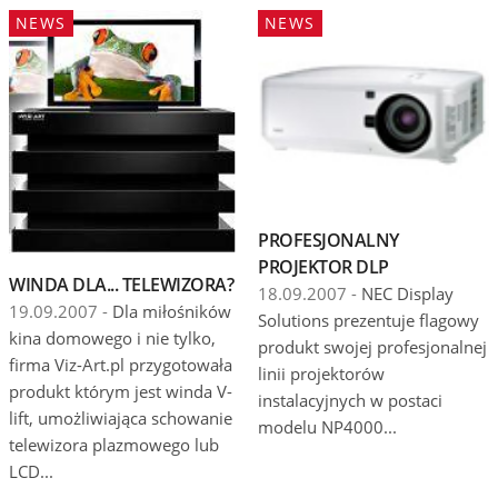
NEWS
NEWS
PROFESJONALNY
PROJEKTOR DLP
WINDA DLA... TELEWIZORA?
18.09.2007 -
NEC Display
19.09.2007 -
Dla miłośników
Solutions prezentuje flagowy
kina domowego i nie tylko,
produkt swojej profesjonalnej
firma Viz-Art.pl przygotowała
linii projektorów
produkt którym jest winda V-
instalacyjnych w postaci
lift, umożliwiająca schowanie
modelu NP4000...
telewizora plazmowego lub
LCD...