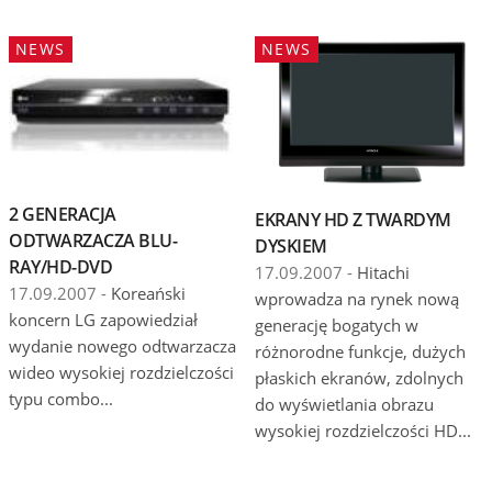
NEWS
NEWS
2 GENERACJA
EKRANY HD Z TWARDYM
ODTWARZACZA BLU-
DYSKIEM
RAY/HD-DVD
17.09.2007 -
Hitachi
17.09.2007 -
Koreański
wprowadza na rynek nową
koncern LG zapowiedział
generację bogatych w
wydanie nowego odtwarzacza
różnorodne funkcje, dużych
wideo wysokiej rozdzielczości
płaskich ekranów, zdolnych
typu combo...
do wyświetlania obrazu
wysokiej rozdzielczości HD...