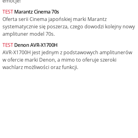
emocje!
TEST
Marantz Cinema 70s
Oferta serii Cinema japońskiej marki Marantz
systematycznie się poszerza, czego dowodzi kolejny nowy
amplituner model 70s.
TEST
Denon AVR-X1700H
AVR-X1700H jest jednym z podstawowych amplitunerów
w ofercie marki Denon, a mimo to oferuje szeroki
wachlarz możliwości oraz funkcji.