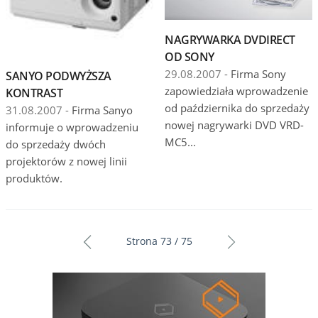
NAGRYWARKA DVDIRECT
OD SONY
29.08.2007 -
Firma Sony
SANYO PODWYŻSZA
zapowiedziała wprowadzenie
KONTRAST
od października do sprzedaży
31.08.2007 -
Firma Sanyo
nowej nagrywarki DVD VRD-
informuje o wprowadzeniu
MC5...
do sprzedaży dwóch
projektorów z nowej linii
produktów.
Strona 73 / 75