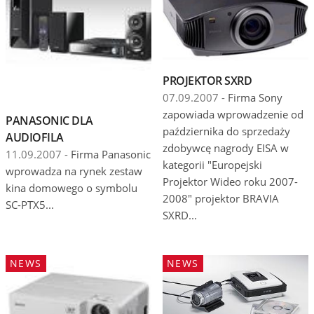
PROJEKTOR SXRD
07.09.2007 -
Firma Sony
zapowiada wprowadzenie od
PANASONIC DLA
października do sprzedaży
AUDIOFILA
zdobywcę nagrody EISA w
11.09.2007 -
Firma Panasonic
kategorii "Europejski
wprowadza na rynek zestaw
Projektor Wideo roku 2007-
kina domowego o symbolu
2008" projektor BRAVIA
SC-PTX5...
SXRD...
NEWS
NEWS