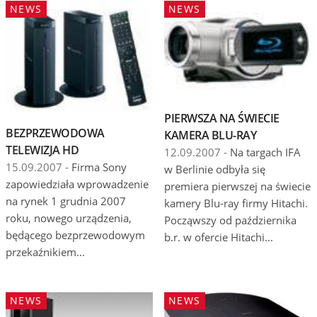
NEWS
NEWS
PIERWSZA NA ŚWIECIE
BEZPRZEWODOWA
KAMERA BLU-RAY
TELEWIZJA HD
12.09.2007 -
Na targach IFA
15.09.2007 -
Firma Sony
w Berlinie odbyła się
zapowiedziała wprowadzenie
premiera pierwszej na świecie
na rynek 1 grudnia 2007
kamery Blu-ray firmy Hitachi.
roku, nowego urządzenia,
Począwszy od października
będącego bezprzewodowym
b.r. w ofercie Hitachi...
przekaźnikiem...
NEWS
NEWS