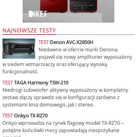
NAJNOWSZE TESTY
TEST
Denon AVC-X2850H
Niedawno w ofercie marki Denona
pojawił się nowy amplituner wyposażony
w siedem wzmacniaczy oraz oferujący wysoką
funkcjonalność.
TEST
TAGA Harmony TSW-210
Niedrogi subwoofer aktywny wyposażony w kompletny
zestaw złączy sprawdzi się w konfiguracji zarówno z
systemami kina domowego, jak i stereo.
TEST
Onkyo TX-RZ70
Onkyo wprowadza na rynek flagowy model TX-RZ70 –
potężne końcówki mocy zapowiadają niespotykane