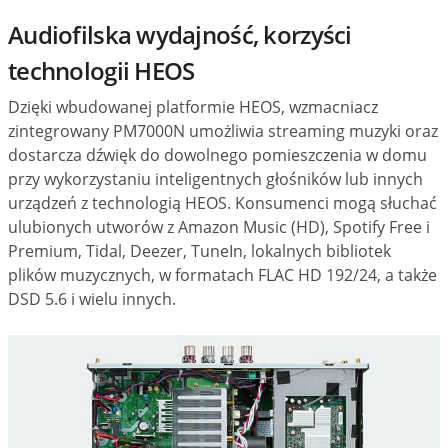
Audiofilska wydajność, korzyści
technologii HEOS
Dzięki wbudowanej platformie HEOS, wzmacniacz
zintegrowany PM7000N umożliwia streaming muzyki oraz
dostarcza dźwięk do dowolnego pomieszczenia w domu
przy wykorzystaniu inteligentnych głośników lub innych
urządzeń z technologią HEOS. Konsumenci mogą słuchać
ulubionych utworów z Amazon Music (HD), Spotify Free i
Premium, Tidal, Deezer, TuneIn, lokalnych bibliotek
plików muzycznych, w formatach FLAC HD 192/24, a także
DSD 5.6 i wielu innych.