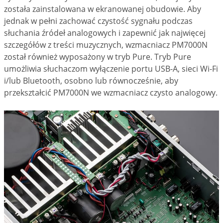
została zainstalowana w ekranowanej obudowie. Aby
jednak w pełni zachować czystość sygnału podczas
słuchania źródeł analogowych i zapewnić jak najwięcej
szczegółów z treści muzycznych, wzmacniacz PM7000N
został również wyposażony w tryb Pure. Tryb Pure
umożliwia słuchaczom wyłączenie portu USB-A, sieci Wi-Fi
i/lub Bluetooth, osobno lub równocześnie, aby
przekształcić PM7000N we wzmacniacz czysto analogowy.