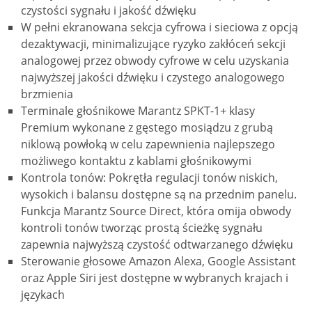
czystości sygnału i jakość dźwięku
W pełni ekranowana sekcja cyfrowa i sieciowa z opcją
dezaktywacji, minimalizujące ryzyko zakłóceń sekcji
analogowej przez obwody cyfrowe w celu uzyskania
najwyższej jakości dźwięku i czystego analogowego
brzmienia
Terminale głośnikowe Marantz SPKT-1+ klasy
Premium wykonane z gęstego mosiądzu z grubą
niklową powłoką w celu zapewnienia najlepszego
możliwego kontaktu z kablami głośnikowymi
Kontrola tonów: Pokrętła regulacji tonów niskich,
wysokich i balansu dostępne są na przednim panelu.
Funkcja Marantz Source Direct, która omija obwody
kontroli tonów tworząc prostą ścieżkę sygnału
zapewnia najwyższą czystość odtwarzanego dźwięku
Sterowanie głosowe Amazon Alexa, Google Assistant
oraz Apple Siri jest dostępne w wybranych krajach i
językach