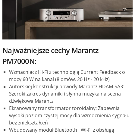
Najważniejsze cechy Marantz
PM7000N:
Wzmacniacz Hi-Fi z technologią Current Feedback o
mocy 60 W na kanał (8 omów, 20 Hz - 20 kHz)
Autorskiej konstrukcji obwody Marantz HDAM-SA3:
Szeroki zakres dynamiki i słynna muzykalna scena
dźwiękowa Marantz
Ekranowany transformator toroidalny: Zapewnia
wysoki poziom czystej mocy dla wzmocnienia sygnału
bez zniekształceń
Wbudowany moduł Bluetooth i Wi-Fi z obsługą