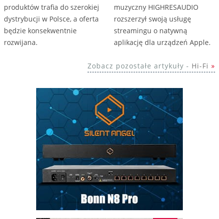
produktów trafia do szerokiej
muzyczny HIGHRESAUDIO
dystrybucji w Polsce, a oferta
rozszerzył swoją usługę
będzie konsekwentnie
streamingu o natywną
rozwijana.
aplikację dla urządzeń Apple.
Zobacz pozostałe artykuły -
Hi-Fi