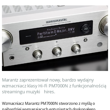
Marantz zaprezentował nowy, bardzo wydajny
wzmacniacz klasy Hi-Fi PM7000N z funkcjonalnością
streamingu muzyki hires.
Wzmacniacz Marantz PM7000N stworzono z myślą o
najbardziej wymagających entuzjastach doskonałego