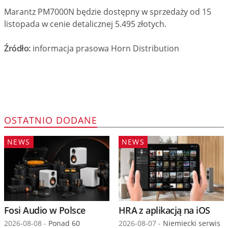
Marantz PM7000N będzie dostępny w sprzedaży od 15
listopada w cenie detalicznej 5.495 złotych.
Źródło:
informacja prasowa Horn Distribution
OSTATNIO DODANE
NEWS
NEWS
Fosi Audio w Polsce
HRA z aplikacją na iOS
2026-08-08 -
Ponad 60
2026-08-07 -
Niemiecki serwis