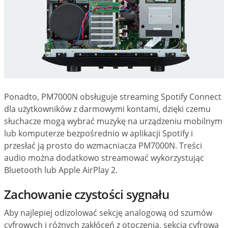
Ponadto, PM7000N obsługuje streaming Spotify Connect
dla użytkowników z darmowymi kontami, dzięki czemu
słuchacze mogą wybrać muzykę na urządzeniu mobilnym
lub komputerze bezpośrednio w aplikacji Spotify i
przesłać ją prosto do wzmacniacza PM7000N. Treści
audio można dodatkowo streamować wykorzystując
Bluetooth lub Apple AirPlay 2.
Zachowanie czystości sygnału
Aby najlepiej odizolować sekcję analogową od szumów
cyfrowych i różnych zakłóceń z otoczenia, sekcja cyfrowa