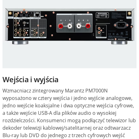
Wejścia i wyjścia
Wzmacniacz zintegrowany Marantz PM7000N
wyposażono w cztery wejścia i jedno wyjście analogowe,
jedno wejście koaksjalne i dwa optyczne wejścia cyfrowe,
a także wejście USB-A dla plików audio o wysokiej
rozdzielczości. Konsumenci mogą podłączyć telewizor lub
dekoder telewizji kablowej/satelitarnej oraz odtwarzacz
Blu-ray lub DVD do jednego z trzech cyfrowych wejść