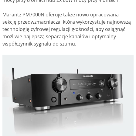
Marantz PM7000N oferuje także nowo opracowaną
sekcję przedwzmacniacza, która wykorzystuje najnowszą
technologię cyfrowej regulacji głośności, aby osiągnąć
możliwie najlepszą separację kanałów i optymalny
współczynnik sygnału do szumu.