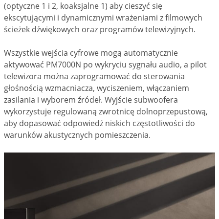
(optyczne 1 i 2, koaksjalne 1) aby cieszyć się
ekscytującymi i dynamicznymi wrażeniami z filmowych
ścieżek dźwiękowych oraz programów telewizyjnych.
Wszystkie wejścia cyfrowe mogą automatycznie
aktywować PM7000N po wykryciu sygnału audio, a pilot
telewizora można zaprogramować do sterowania
głośnością wzmacniacza, wyciszeniem, włączaniem
zasilania i wyborem źródeł. Wyjście subwoofera
wykorzystuje regulowaną zwrotnicę dolnoprzepustową,
aby dopasować odpowiedź niskich częstotliwości do
warunków akustycznych pomieszczenia.