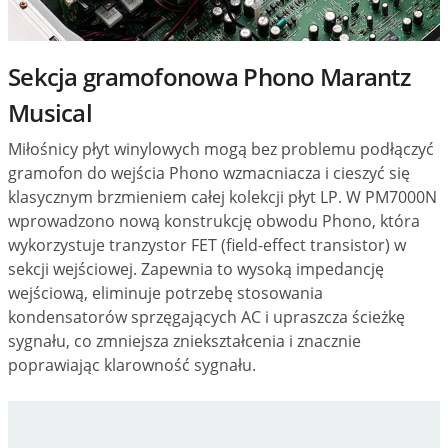
Sekcja gramofonowa Phono Marantz
Musical
Miłośnicy płyt winylowych mogą bez problemu podłączyć
gramofon do wejścia Phono wzmacniacza i cieszyć się
klasycznym brzmieniem całej kolekcji płyt LP. W PM7000N
wprowadzono nową konstrukcję obwodu Phono, która
wykorzystuje tranzystor FET (field-effect transistor) w
sekcji wejściowej. Zapewnia to wysoką impedancję
wejściową, eliminuje potrzebę stosowania
kondensatorów sprzęgających AC i upraszcza ścieżkę
sygnału, co zmniejsza zniekształcenia i znacznie
poprawiając klarowność sygnału.