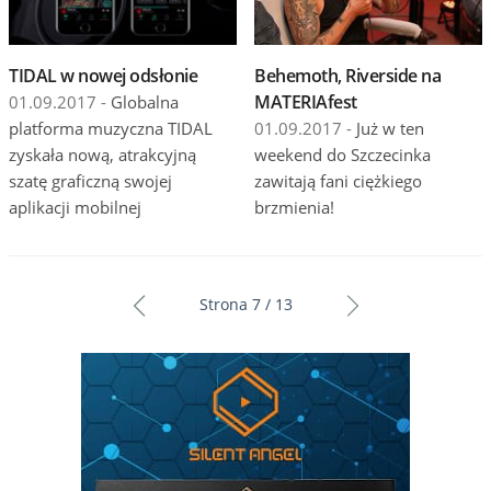
TIDAL w nowej odsłonie
Behemoth, Riverside na
MATERIAfest
01.09.2017 -
Globalna
platforma muzyczna TIDAL
01.09.2017 -
Już w ten
zyskała nową, atrakcyjną
weekend do Szczecinka
szatę graficzną swojej
zawitają fani ciężkiego
aplikacji mobilnej
brzmienia!
Strona 7 / 13