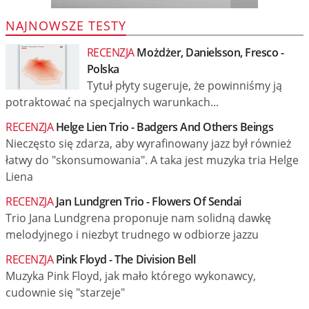
NAJNOWSZE TESTY
RECENZJA
Możdżer, Danielsson, Fresco -
Polska
Tytuł płyty sugeruje, że powinniśmy ją
potraktować na specjalnych warunkach...
RECENZJA
Helge Lien Trio - Badgers And Others Beings
Nieczęsto się zdarza, aby wyrafinowany jazz był również
łatwy do "skonsumowania". A taka jest muzyka tria Helge
Liena
RECENZJA
Jan Lundgren Trio - Flowers Of Sendai
Trio Jana Lundgrena proponuje nam solidną dawkę
melodyjnego i niezbyt trudnego w odbiorze jazzu
RECENZJA
Pink Floyd - The Division Bell
Muzyka Pink Floyd, jak mało którego wykonawcy,
cudownie się "starzeje"