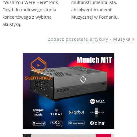
"Wish You Were Here" Pink
multiinstrumentalista,
Floyd do radiowego studia
absolwent Akademii
koncertowego z wybitną
Muzycznej w Poznaniu.
akustyką.
Zobacz pozostałe artykuły -
Muzyka