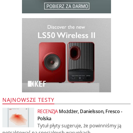
NAJNOWSZE TESTY
RECENZJA
Możdżer, Danielsson, Fresco -
Polska
Tytuł płyty sugeruje, że powinniśmy ją
potraktować na specjalnych warunkach...