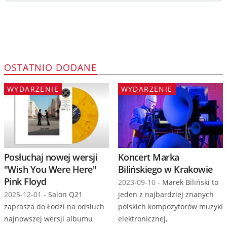
OSTATNIO DODANE
WYDARZENIE
WYDARZENIE
Posłuchaj nowej wersji
Koncert Marka
"Wish You Were Here"
Bilińskiego w Krakowie
Pink Floyd
2023-09-10 -
Marek Biliński to
2025-12-01 -
Salon Q21
jeden z najbardziej znanych
zaprasza do Łodzi na odsłuch
polskich kompozytorów muzyki
najnowszej wersji albumu
elektronicznej,