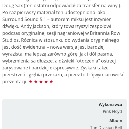
Doug Sax (ten ostatni odpowiadał za transfer na winyl).
Po raz pierwszy materiał ten udostępniono jako
Surround Sound 5.1 – autorem miksu jest inżynier
dźwięku Andy Jackson, który towarzyszył zespołowi
podczas oryginalnej sesji nagraniowej w Britannia Row
Studios. Różnica w stosunku do wydania oryginalnego
jest dość ewidentna – nowa wersja jest bardziej
wyrazista, ma lepszą zarówno górę, jak i dół pasma,
wybrzmienia są dłuższe, a dźwięki "otoczenia" ostrzej
zarysowane i bardziej ekspresywne. Zyskała także
przestrzeń i głębia przekazu, a przez to trójwymiarowość
prezentacji.
★ ★ ★ ★ ★
Wykonawca
Pink Floyd
Album
The Division Bell