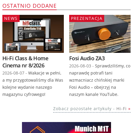
OSTATNIO DODANE
NEWS
PREZENTACJA
Hi-Fi Class & Home
Fosi Audio ZA3
Cinema nr 8/2026
2026-08-03 -
Sprawdziliśmy, co
2026-08-07 -
Wakacje w pełni,
naprawdę potrafi tani
a my przygotowaliśmy dla Was
wzmacniacz chińskiej marki
kolejne wydanie naszego
Fosi Audio – obejrzyj na
magazynu cyfrowego!
naszym kanale YouTube.
Zobacz pozostałe artykuły -
Hi-Fi