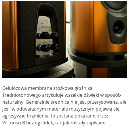
Celulozowa membrana stożkowa głośnika
średniotonowego artykułuje wszelkie dźwięki w sposób
naturalny. Generalnie średnica nie jest przerysowana, ale
jeśli w odtwarzanym materiale muzycznym pojawią się
agresywne brzmienia, to zostaną pokazane przez
Virtuoso B bez ogródek, tak jak zostały zapisane.