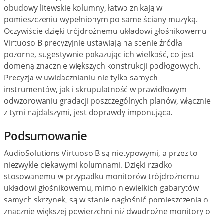
obudowy litewskie kolumny, łatwo znikają w
pomieszczeniu wypełnionym po same ściany muzyką.
Oczywiście dzięki trójdrożnemu układowi głośnikowemu
Virtuoso B precyzyjnie ustawiają na scenie źródła
pozorne, sugestywnie pokazując ich wielkość, co jest
domeną znacznie większych konstrukcji podłogowych.
Precyzja w uwidacznianiu nie tylko samych
instrumentów, jak i skrupulatność w prawidłowym
odwzorowaniu gradacji poszczególnych planów, włącznie
z tymi najdalszymi, jest doprawdy imponująca.
Podsumowanie
AudioSolutions Virtuoso B są nietypowymi, a przez to
niezwykle ciekawymi kolumnami. Dzięki rzadko
stosowanemu w przypadku monitorów trójdrożnemu
układowi głośnikowemu, mimo niewielkich gabarytów
samych skrzynek, są w stanie nagłośnić pomieszczenia o
znacznie większej powierzchni niż dwudrożne monitory o