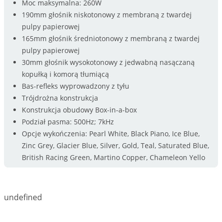
Moc maksymalna: 260W
190mm głośnik niskotonowy z membraną z twardej
pulpy papierowej
165mm głośnik średniotonowy z membraną z twardej
pulpy papierowej
30mm głośnik wysokotonowy z jedwabną nasączaną
kopułką i komorą tłumiącą
Bas-refleks wyprowadzony z tyłu
Trójdrożna konstrukcja
Konstrukcja obudowy Box-in-a-box
Podział pasma: 500Hz; 7kHz
Opcje wykończenia: Pearl White, Black Piano, Ice Blue,
Zinc Grey, Glacier Blue, Silver, Gold, Teal, Saturated Blue,
British Racing Green, Martino Copper, Chameleon Yello
undefined