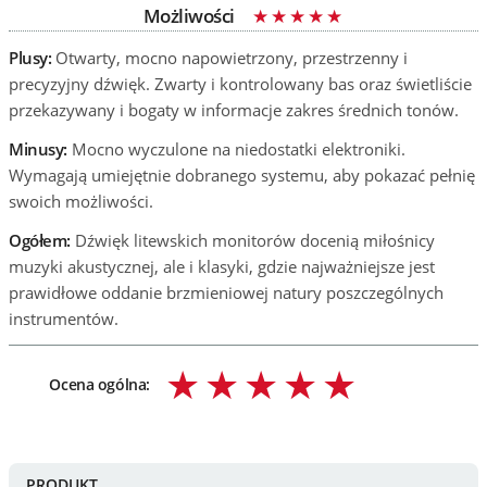
Możliwości
Plusy:
Otwarty, mocno napowietrzony, przestrzenny i
precyzyjny dźwięk. Zwarty i kontrolowany bas oraz świetliście
przekazywany i bogaty w informacje zakres średnich tonów.
Minusy:
Mocno wyczulone na niedostatki elektroniki.
Wymagają umiejętnie dobranego systemu, aby pokazać pełnię
swoich możliwości.
Ogółem:
Dźwięk litewskich monitorów docenią miłośnicy
muzyki akustycznej, ale i klasyki, gdzie najważniejsze jest
prawidłowe oddanie brzmieniowej natury poszczególnych
instrumentów.
Ocena ogólna:
PRODUKT