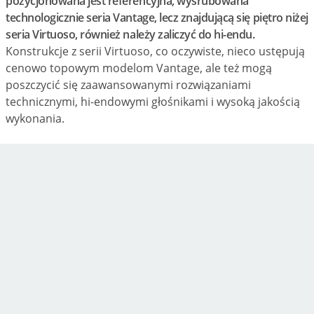
pozycjonowana jest referencyjna, wyśrubowana
technologicznie seria Vantage, lecz znajdującą się piętro niżej
seria Virtuoso, również należy zaliczyć do hi-endu.
Konstrukcje z serii Virtuoso, co oczywiste, nieco ustępują
cenowo topowym modelom Vantage, ale też mogą
poszczycić się zaawansowanymi rozwiązaniami
technicznymi, hi-endowymi głośnikami i wysoką jakością
wykonania.