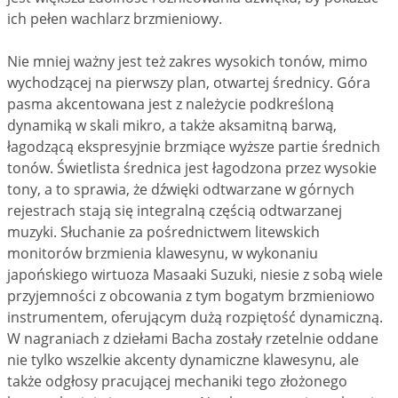
ich pełen wachlarz brzmieniowy.
Nie mniej ważny jest też zakres wysokich tonów, mimo
wychodzącej na pierwszy plan, otwartej średnicy. Góra
pasma akcentowana jest z należycie podkreśloną
dynamiką w skali mikro, a także aksamitną barwą,
łagodzącą ekspresyjnie brzmiące wyższe partie średnich
tonów. Świetlista średnica jest łagodzona przez wysokie
tony, a to sprawia, że dźwięki odtwarzane w górnych
rejestrach stają się integralną częścią odtwarzanej
muzyki. Słuchanie za pośrednictwem litewskich
monitorów brzmienia klawesynu, w wykonaniu
japońskiego wirtuoza Masaaki Suzuki, niesie z sobą wiele
przyjemności z obcowania z tym bogatym brzmieniowo
instrumentem, oferującym dużą rozpiętość dynamiczną.
W nagraniach z dziełami Bacha zostały rzetelnie oddane
nie tylko wszelkie akcenty dynamiczne klawesynu, ale
także odgłosy pracującej mechaniki tego złożonego