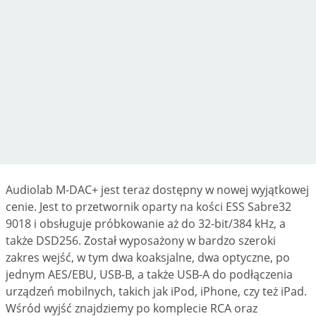
Audiolab M-DAC+ jest teraz dostępny w nowej wyjątkowej
cenie. Jest to przetwornik oparty na kości ESS Sabre32
9018 i obsługuje próbkowanie aż do 32-bit/384 kHz, a
także DSD256. Został wyposażony w bardzo szeroki
zakres wejść, w tym dwa koaksjalne, dwa optyczne, po
jednym AES/EBU, USB-B, a także USB-A do podłączenia
urządzeń mobilnych, takich jak iPod, iPhone, czy też iPad.
Wśród wyjść znajdziemy po komplecie RCA oraz