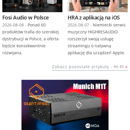
Fosi Audio w Polsce
HRA z aplikacją na iOS
2026-08-08 -
Ponad 60
2026-08-07 -
Niemiecki serwis
produktów trafia do szerokiej
muzyczny HIGHRESAUDIO
dystrybucji w Polsce, a oferta
rozszerzył swoją usługę
będzie konsekwentnie
streamingu o natywną
rozwijana.
aplikację dla urządzeń Apple.
Zobacz pozostałe artykuły -
Hi-Fi