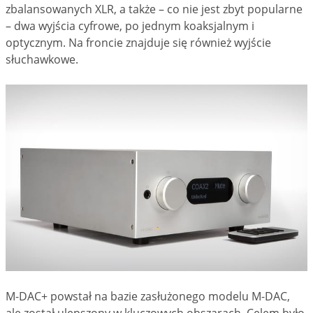
zbalansowanych XLR, a także – co nie jest zbyt popularne
– dwa wyjścia cyfrowe, po jednym koaksjalnym i
optycznym. Na froncie znajduje się również wyjście
słuchawkowe.
M-DAC+ powstał na bazie zasłużonego modelu M-DAC,
ale został ulepszony w kluczowych obszarach. Celem było