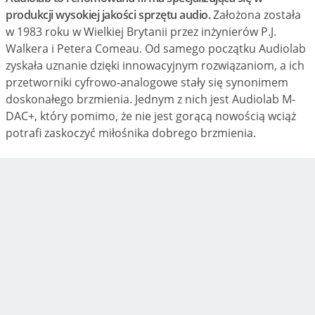
produkcji wysokiej jakości sprzętu audio.
Założona została
w 1983 roku w Wielkiej Brytanii przez inżynierów P.J.
Walkera i Petera Comeau. Od samego początku Audiolab
zyskała uznanie dzięki innowacyjnym rozwiązaniom, a ich
przetworniki cyfrowo-analogowe stały się synonimem
doskonałego brzmienia. Jednym z nich jest Audiolab M-
DAC+, który pomimo, że nie jest gorącą nowością wciąż
potrafi zaskoczyć miłośnika dobrego brzmienia.