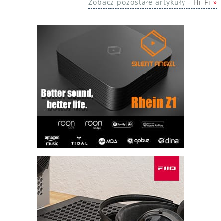
Zobacz pozostałe artykuły -
Hi-Fi