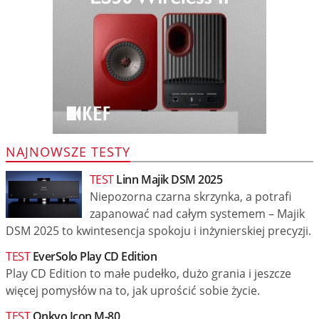
NAJNOWSZE TESTY
TEST
Linn Majik DSM 2025
Niepozorna czarna skrzynka, a potrafi
zapanować nad całym systemem – Majik
DSM 2025 to kwintesencja spokoju i inżynierskiej precyzji.
TEST
EverSolo Play CD Edition
Play CD Edition to małe pudełko, dużo grania i jeszcze
więcej pomysłów na to, jak uprościć sobie życie.
TEST
Onkyo Icon M-80