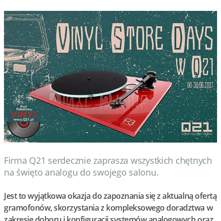
Firma Q21 serdecznie zaprasza wszystkich chętnych
na święto analogu do swojego salonu.
Jest to wyjątkowa okazja do zapoznania się z aktualną ofertą
gramofonów, skorzystania z kompleksowego doradztwa w
zakresie doboru i konfiguracji systemów analogowych oraz