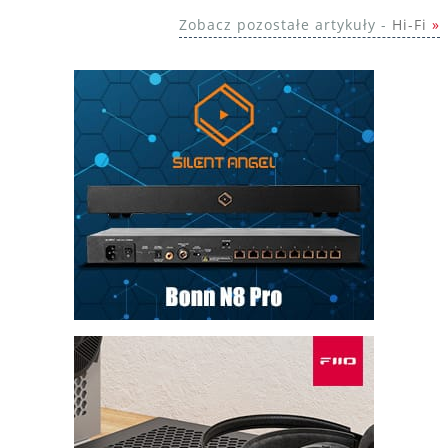
Zobacz pozostałe artykuły -
Hi-Fi