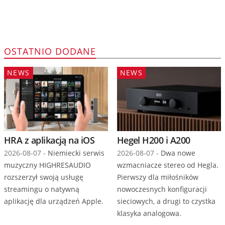
OSTATNIO DODANE
NEWS
NEWS
HRA z aplikacją na iOS
Hegel H200 i A200
2026-08-07 -
Niemiecki serwis
2026-08-07 -
Dwa nowe
muzyczny HIGHRESAUDIO
wzmacniacze stereo od Hegla.
rozszerzył swoją usługę
Pierwszy dla miłośników
streamingu o natywną
nowoczesnych konfiguracji
aplikację dla urządzeń Apple.
sieciowych, a drugi to czystka
klasyka analogowa.