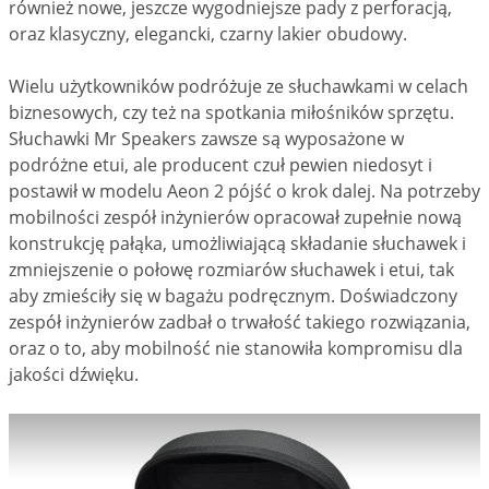
również nowe, jeszcze wygodniejsze pady z perforacją,
oraz klasyczny, elegancki, czarny lakier obudowy.
Wielu użytkowników podróżuje ze słuchawkami w celach
biznesowych, czy też na spotkania miłośników sprzętu.
Słuchawki Mr Speakers zawsze są wyposażone w
podróżne etui, ale producent czuł pewien niedosyt i
postawił w modelu Aeon 2 pójść o krok dalej. Na potrzeby
mobilności zespół inżynierów opracował zupełnie nową
konstrukcję pałąka, umożliwiającą składanie słuchawek i
zmniejszenie o połowę rozmiarów słuchawek i etui, tak
aby zmieściły się w bagażu podręcznym. Doświadczony
zespół inżynierów zadbał o trwałość takiego rozwiązania,
oraz o to, aby mobilność nie stanowiła kompromisu dla
jakości dźwięku.