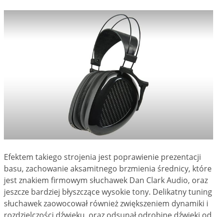
Efektem takiego strojenia jest poprawienie prezentacji
basu, zachowanie aksamitnego brzmienia średnicy, które
jest znakiem firmowym słuchawek Dan Clark Audio, oraz
jeszcze bardziej błyszczące wysokie tony. Delikatny tuning
słuchawek zaowocował również zwiększeniem dynamiki i
rozdzielczości dźwięku, oraz odsunął odrobinę dźwięki od