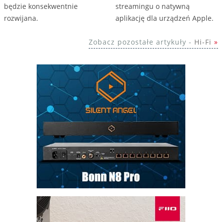
będzie konsekwentnie
streamingu o natywną
rozwijana.
aplikację dla urządzeń Apple.
Zobacz pozostałe artykuły -
Hi-Fi