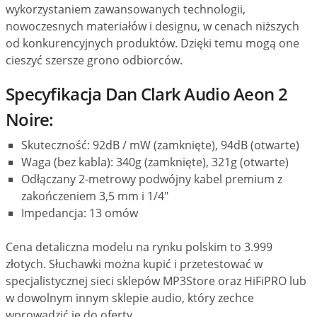
wykorzystaniem zawansowanych technologii,
nowoczesnych materiałów i designu, w cenach niższych
od konkurencyjnych produktów. Dzięki temu mogą one
cieszyć szersze grono odbiorców.
Specyfikacja Dan Clark Audio Aeon 2
Noire:
Skuteczność: 92dB / mW (zamknięte), 94dB (otwarte)
Waga (bez kabla): 340g (zamknięte), 321g (otwarte)
Odłączany 2-metrowy podwójny kabel premium z
zakończeniem 3,5 mm i 1/4"
Impedancja: 13 omów
Cena detaliczna modelu na rynku polskim to 3.999
złotych. Słuchawki można kupić i przetestować w
specjalistycznej sieci sklepów MP3Store oraz HiFiPRO lub
w dowolnym innym sklepie audio, który zechce
wprowadzić je do oferty.