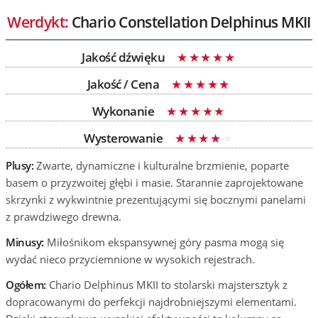
Werdykt:
Chario Constellation Delphinus MKII
Jakość dźwięku
Jakość / Cena
Wykonanie
Wysterowanie
Plusy:
Zwarte, dynamiczne i kulturalne brzmienie, poparte
basem o przyzwoitej głębi i masie. Starannie zaprojektowane
skrzynki z wykwintnie prezentującymi się bocznymi panelami
z prawdziwego drewna.
Minusy:
Miłośnikom ekspansywnej góry pasma mogą się
wydać nieco przyciemnione w wysokich rejestrach.
Ogółem:
Chario Delphinus MKII to stolarski majstersztyk z
dopracowanymi do perfekcji najdrobniejszymi elementami.