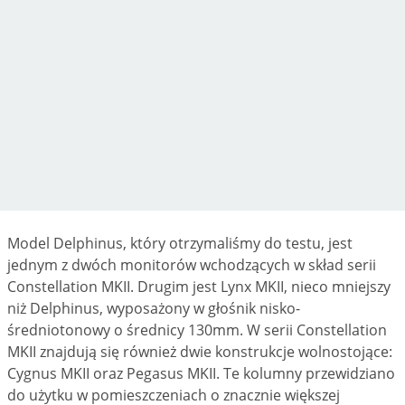
Model Delphinus, który otrzymaliśmy do testu, jest
jednym z dwóch monitorów wchodzących w skład serii
Constellation MKII. Drugim jest Lynx MKII, nieco mniejszy
niż Delphinus, wyposażony w głośnik nisko-
średniotonowy o średnicy 130mm. W serii Constellation
MKII znajdują się również dwie konstrukcje wolnostojące:
Cygnus MKII oraz Pegasus MKII. Te kolumny przewidziano
do użytku w pomieszczeniach o znacznie większej