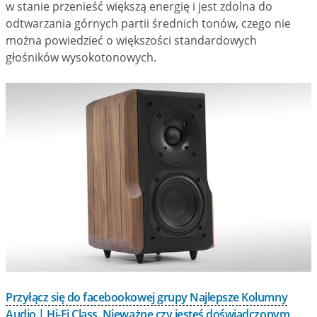
w stanie przenieść większą energię i jest zdolna do
odtwarzania górnych partii średnich tonów, czego nie
można powiedzieć o większości standardowych
głośników wysokotonowych.
Przyłącz się do facebookowej grupy Najlepsze Kolumny
Audio | Hi-Fi Class. Nieważne czy jesteś doświadczonym