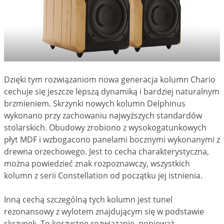
Dzięki tym rozwiązaniom nowa generacja kolumn Chario
cechuje się jeszcze lepszą dynamiką i bardziej naturalnym
brzmieniem. Skrzynki nowych kolumn Delphinus
wykonano przy zachowaniu najwyższych standardów
stolarskich. Obudowy zrobiono z wysokogatunkowych
płyt MDF i wzbogacono panelami bocznymi wykonanymi z
drewna orzechowego. Jest to cecha charakterystyczna,
można powiedzieć znak rozpoznawczy, wszystkich
kolumn z serii Constellation od początku jej istnienia.
Inną cechą szczególną tych kolumn jest tunel
rezonansowy z wylotem znajdującym się w podstawie
skrzynek. To korzystne rozwiązanie, ponieważ