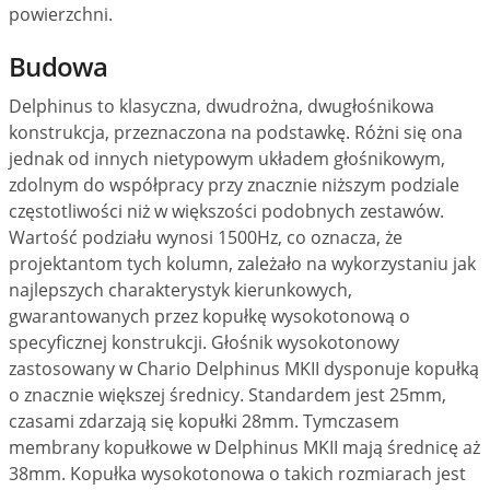
powierzchni.
Budowa
Delphinus to klasyczna, dwudrożna, dwugłośnikowa
konstrukcja, przeznaczona na podstawkę. Różni się ona
jednak od innych nietypowym układem głośnikowym,
zdolnym do współpracy przy znacznie niższym podziale
częstotliwości niż w większości podobnych zestawów.
Wartość podziału wynosi 1500Hz, co oznacza, że
projektantom tych kolumn, zależało na wykorzystaniu jak
najlepszych charakterystyk kierunkowych,
gwarantowanych przez kopułkę wysokotonową o
specyficznej konstrukcji. Głośnik wysokotonowy
zastosowany w Chario Delphinus MKII dysponuje kopułką
o znacznie większej średnicy. Standardem jest 25mm,
czasami zdarzają się kopułki 28mm. Tymczasem
membrany kopułkowe w Delphinus MKII mają średnicę aż
38mm. Kopułka wysokotonowa o takich rozmiarach jest