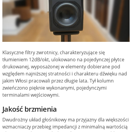
Klasyczne filtry zwrotnicy, charakteryzujące się
tłumieniem 12dB/okt, ulokowano na pojedynczej płytce
drukowanej, wyposażonej w elementy dobierane pod
względem najniższej stratności i charakteru dźwięku nad
jakim Włosi pracowali przez długie lata. Tył kolumn
zwieńczono pięknie wykonanymi, pojedynczymi
terminalami wejściowymi.
Jakość brzmienia
Dwudrożny układ głośnikowy ma przyjazny dla większości
wzmacniaczy przebieg impedancji z minimalną wartością