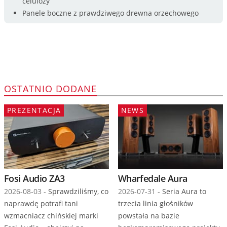
celulozy
Panele boczne z prawdziwego drewna orzechowego
OSTATNIO DODANE
PREZENTACJA
NEWS
Fosi Audio ZA3
Wharfedale Aura
2026-08-03 -
Sprawdziliśmy, co
2026-07-31 -
Seria Aura to
naprawdę potrafi tani
trzecia linia głośników
wzmacniacz chińskiej marki
powstała na bazie