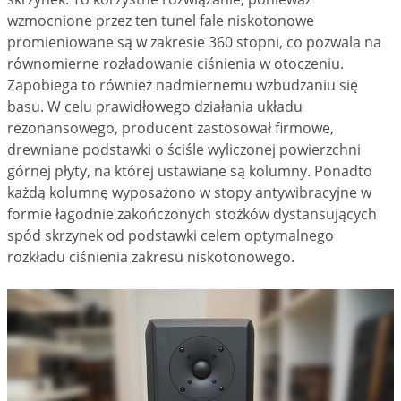
wzmocnione przez ten tunel fale niskotonowe
promieniowane są w zakresie 360 stopni, co pozwala na
równomierne rozładowanie ciśnienia w otoczeniu.
Zapobiega to również nadmiernemu wzbudzaniu się
basu. W celu prawidłowego działania układu
rezonansowego, producent zastosował firmowe,
drewniane podstawki o ściśle wyliczonej powierzchni
górnej płyty, na której ustawiane są kolumny. Ponadto
każdą kolumnę wyposażono w stopy antywibracyjne w
formie łagodnie zakończonych stożków dystansujących
spód skrzynek od podstawki celem optymalnego
rozkładu ciśnienia zakresu niskotonowego.