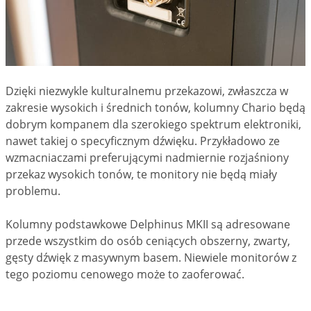
Dzięki niezwykle kulturalnemu przekazowi, zwłaszcza w
zakresie wysokich i średnich tonów, kolumny Chario będą
dobrym kompanem dla szerokiego spektrum elektroniki,
nawet takiej o specyficznym dźwięku. Przykładowo ze
wzmacniaczami preferującymi nadmiernie rozjaśniony
przekaz wysokich tonów, te monitory nie będą miały
problemu.
Kolumny podstawkowe Delphinus MKII są adresowane
przede wszystkim do osób ceniących obszerny, zwarty,
gęsty dźwięk z masywnym basem. Niewiele monitorów z
tego poziomu cenowego może to zaoferować.