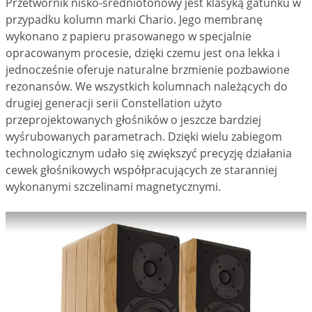
Przetwornik nisko-średniotonowy jest klasyką gatunku w
przypadku kolumn marki Chario. Jego membranę
wykonano z papieru prasowanego w specjalnie
opracowanym procesie, dzięki czemu jest ona lekka i
jednocześnie oferuje naturalne brzmienie pozbawione
rezonansów. We wszystkich kolumnach należących do
drugiej generacji serii Constellation użyto
przeprojektowanych głośników o jeszcze bardziej
wyśrubowanych parametrach. Dzięki wielu zabiegom
technologicznym udało się zwiększyć precyzję działania
cewek głośnikowych współpracujących ze staranniej
wykonanymi szczelinami magnetycznymi.