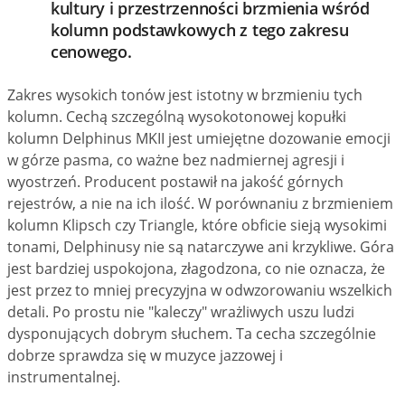
kultury i przestrzenności brzmienia wśród
kolumn podstawkowych z tego zakresu
cenowego.
Zakres wysokich tonów jest istotny w brzmieniu tych
kolumn. Cechą szczególną wysokotonowej kopułki
kolumn Delphinus MKII jest umiejętne dozowanie emocji
w górze pasma, co ważne bez nadmiernej agresji i
wyostrzeń. Producent postawił na jakość górnych
rejestrów, a nie na ich ilość. W porównaniu z brzmieniem
kolumn Klipsch czy Triangle, które obficie sieją wysokimi
tonami, Delphinusy nie są natarczywe ani krzykliwe. Góra
jest bardziej uspokojona, złagodzona, co nie oznacza, że
jest przez to mniej precyzyjna w odwzorowaniu wszelkich
detali. Po prostu nie "kaleczy" wrażliwych uszu ludzi
dysponujących dobrym słuchem. Ta cecha szczególnie
dobrze sprawdza się w muzyce jazzowej i
instrumentalnej.