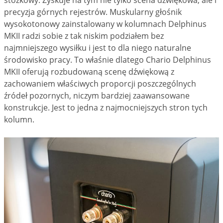
precyzja górnych rejestrów. Muskularny głośnik
wysokotonowy zainstalowany w kolumnach Delphinus
MKII radzi sobie z tak niskim podziałem bez
najmniejszego wysiłku i jest to dla niego naturalne
środowisko pracy. To właśnie dlatego Chario Delphinus
MKII oferują rozbudowaną scenę dźwiękową z
zachowaniem właściwych proporcji poszczególnych
źródeł pozornych, niczym bardziej zaawansowane
konstrukcje. Jest to jedna z najmocniejszych stron tych
kolumn.