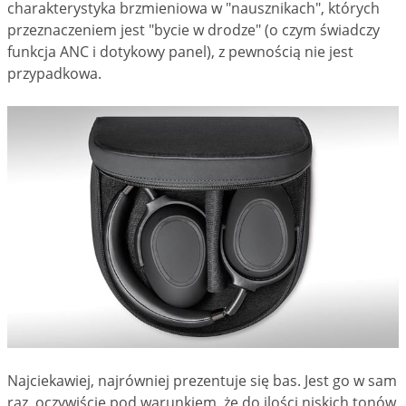
charakterystyka brzmieniowa w "nausznikach", których
przeznaczeniem jest "bycie w drodze" (o czym świadczy
funkcja ANC i dotykowy panel), z pewnością nie jest
przypadkowa.
Najciekawiej, najrówniej prezentuje się bas. Jest go w sam
raz, oczywiście pod warunkiem, że do ilości niskich tonów