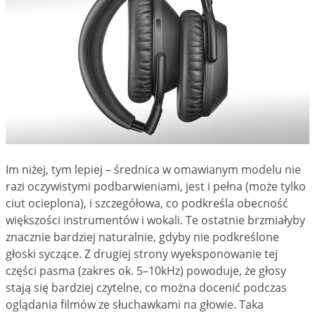
Im niżej, tym lepiej – średnica w omawianym modelu nie
razi oczywistymi podbarwieniami, jest i pełna (może tylko
ciut ocieplona), i szczegółowa, co podkreśla obecność
większości instrumentów i wokali. Te ostatnie brzmiałyby
znacznie bardziej naturalnie, gdyby nie podkreślone
głoski syczące. Z drugiej strony wyeksponowanie tej
części pasma (zakres ok. 5–10kHz) powoduje, że głosy
stają się bardziej czytelne, co można docenić podczas
oglądania filmów ze słuchawkami na głowie. Taka