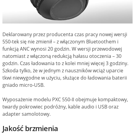
Deklarowany przez producenta czas pracy nowej wersji
550-tek się nie zmienił – z włączonym Bluetoothem i
funkcją ANC wynosi 20 godzin. W wersji przewodowej
natomiast z włączoną redukcją hałasu otoczenia – 30
godzin. Czas ładowania to z kolei mniej więcej 3 godziny.
Szkoda tylko, że w jednym z nauszników wciąż uparcie
tkwi niewygodne w użyciu, służące do ładowania baterii
gniado micro-USB.
Wyposażenie modelu PXC 550-II obejmuje kompaktowy,
twardy pokrowiec podróżny, kable audio i USB oraz
adapter samolotowy.
Jakość brzmienia