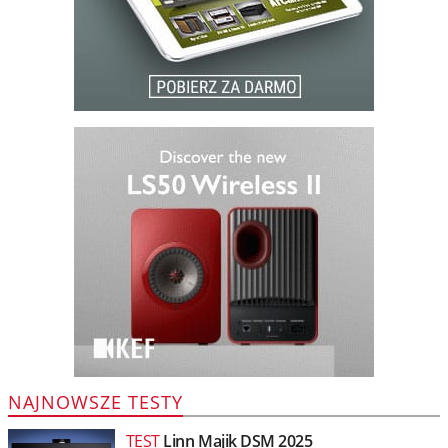
NAJNOWSZE TESTY
TEST
Linn Majik DSM 2025