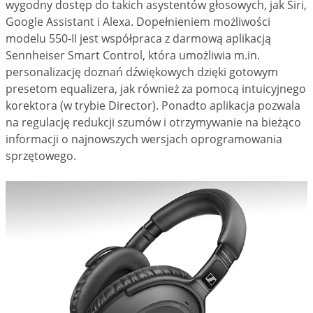
wygodny dostęp do takich asystentów głosowych, jak Siri,
Google Assistant i Alexa. Dopełnieniem możliwości
modelu 550-II jest współpraca z darmową aplikacją
Sennheiser Smart Control, która umożliwia m.in.
personalizację doznań dźwiękowych dzięki gotowym
presetom equalizera, jak również za pomocą intuicyjnego
korektora (w trybie Director). Ponadto aplikacja pozwala
na regulację redukcji szumów i otrzymywanie na bieżąco
informacji o najnowszych wersjach oprogramowania
sprzętowego.