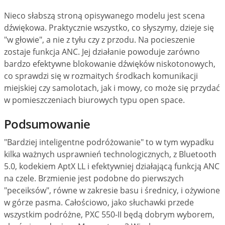
Nieco słabszą stroną opisywanego modelu jest scena
dźwiękowa. Praktycznie wszystko, co słyszymy, dzieje się
"w głowie", a nie z tyłu czy z przodu. Na pocieszenie
zostaje funkcja ANC. Jej działanie powoduje zarówno
bardzo efektywne blokowanie dźwięków niskotonowych,
co sprawdzi się w rozmaitych środkach komunikacji
miejskiej czy samolotach, jak i mowy, co może się przydać
w pomieszczeniach biurowych typu open space.
Podsumowanie
"Bardziej inteligentne podróżowanie" to w tym wypadku
kilka ważnych usprawnień technologicznych, z Bluetooth
5.0, kodekiem AptX LL i efektywniej działającą funkcją ANC
na czele. Brzmienie jest podobne do pierwszych
"peceiksów", równe w zakresie basu i średnicy, i ożywione
w górze pasma. Całościowo, jako słuchawki przede
wszystkim podróżne, PXC 550-II będą dobrym wyborem,