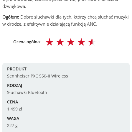
dźwiękowa.
Ogółem:
Dobre słuchawki dla tych, którzy chcą słuchać muzyki
w drodze, z efektywnie działającą funkcją ANC.
Ocena ogólna:
PRODUKT
Sennheiser PXC 550-II Wireless
RODZAJ
Słuchawki Bluetooth
CENA
1.499 zł
WAGA
227 g