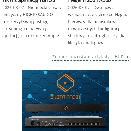
2026-08-07 -
Niemiecki serwis
2026-08-07 -
Dwa nowe
muzyczny HIGHRESAUDIO
wzmacniacze stereo od Hegla.
rozszerzył swoją usługę
Pierwszy dla miłośników
streamingu o natywną
nowoczesnych konfiguracji
aplikację dla urządzeń Apple.
sieciowych, a drugi to czystka
klasyka analogowa.
Zobacz pozostałe artykuły -
Hi-Fi