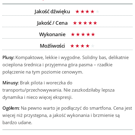
Jakość dźwięku
Jakość / Cena
Wykonanie
Możliwości
Plusy:
Kompaktowe, lekkie i wygodne. Solidny bas, delikatnie
ocieplona średnica i przyjemna góra pasma – rzadkie
połączenie na tym poziomie cenowym.
Minusy:
Brak pilota i woreczka do
transportu/przechowywania. Nie zaszkodziłaby lepsza
dynamika i nieco więcej ekspresji.
Ogółem:
Na pewno warto je podłączyć do smartfona. Cena jest
więcej niż przystępna, a jakość wykonania i brzmienie są
bardzo udane.