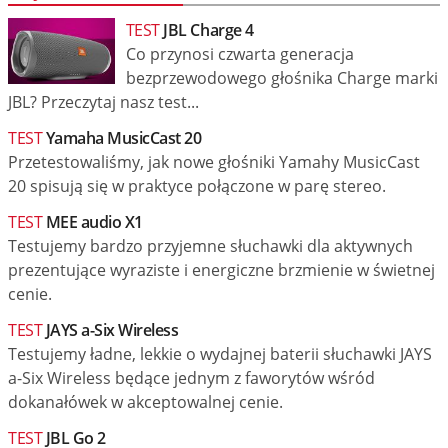
TEST
JBL Charge 4
Co przynosi czwarta generacja
bezprzewodowego głośnika Charge marki
JBL? Przeczytaj nasz test...
TEST
Yamaha MusicCast 20
Przetestowaliśmy, jak nowe głośniki Yamahy MusicCast
20 spisują się w praktyce połączone w parę stereo.
TEST
MEE audio X1
Testujemy bardzo przyjemne słuchawki dla aktywnych
prezentujące wyraziste i energiczne brzmienie w świetnej
cenie.
TEST
JAYS a-Six Wireless
Testujemy ładne, lekkie o wydajnej baterii słuchawki JAYS
a-Six Wireless będące jednym z faworytów wśród
dokanałówek w akceptowalnej cenie.
TEST
JBL Go 2