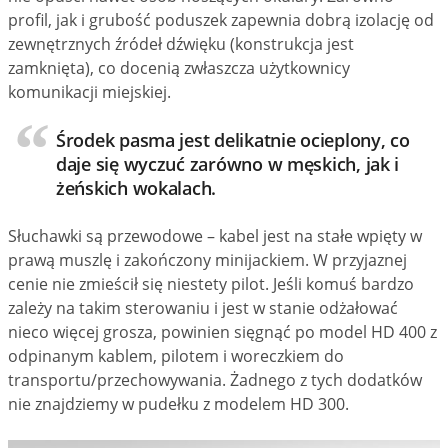
profil, jak i grubość poduszek zapewnia dobrą izolację od
zewnętrznych źródeł dźwięku (konstrukcja jest
zamknięta), co docenią zwłaszcza użytkownicy
komunikacji miejskiej.
Środek pasma jest delikatnie ocieplony, co
daje się wyczuć zarówno w męskich, jak i
żeńskich wokalach.
Słuchawki są przewodowe – kabel jest na stałe wpięty w
prawą muszlę i zakończony minijackiem. W przyjaznej
cenie nie zmieścił się niestety pilot. Jeśli komuś bardzo
zależy na takim sterowaniu i jest w stanie odżałować
nieco więcej grosza, powinien sięgnąć po model HD 400 z
odpinanym kablem, pilotem i woreczkiem do
transportu/przechowywania. Żadnego z tych dodatków
nie znajdziemy w pudełku z modelem HD 300.