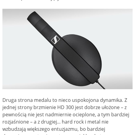
Druga strona medalu to nieco uspokojona dynamika. Z
jednej strony brzmienie HD 300 jest dobrze ułożone – z
pewnością nie jest nadmiernie ocieplone, a tym bardziej
rozjaśnione – a z drugiej... hard rock i metal nie
wzbudzają większego entuzjazmu, bo bardziej