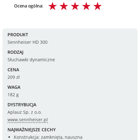
Ocena ogólna:
PRODUKT
Sennheiser HD 300
RODZAJ
Słuchawki dynamiczne
CENA
209 zł
WAGA
182 g
DYSTRYBUCJA
Aplauz Sp. z o.o.
www.sennheiser.pl
NAJWAŻNIEJSZE CECHY
Konstrukcja: zamknięta, nauszna