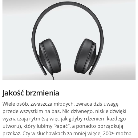
Jakość brzmienia
Wiele osób, zwłaszcza młodych, zwraca dziś uwagę
przede wszystkim na bas. Nic dziwnego, niskie dźwięki
wyznaczają rytm (są więc jak gdyby rdzeniem każdego
utworu), który lubimy "łapać", a ponadto porządkują
przekaz. Czy w słuchawkach za mniej więcej 200zł można