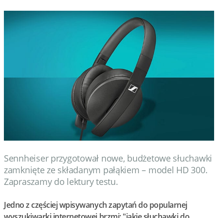
Sennheiser przygotował nowe, budżetowe słuchawki
zamknięte ze składanym pałąkiem – model HD 300.
Zapraszamy do lektury testu.
Jedno z częściej wpisywanych zapytań do popularnej
wyszukiwarki internetowej brzmi: "jakie słuchawki do