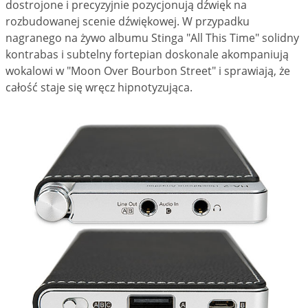
dostrojone i precyzyjnie pozycjonują dźwięk na
rozbudowanej scenie dźwiękowej. W przypadku
nagranego na żywo albumu Stinga "All This Time" solidny
kontrabas i subtelny fortepian doskonale akompaniują
wokalowi w "Moon Over Bourbon Street" i sprawiają, że
całość staje się wręcz hipnotyzująca.