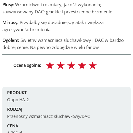
Plusy:
Wzornictwo i rozmiary; jakość wykonania;
zaawansowany DAC; gładkie i przestrzenne brzmienie
Minusy:
Przydałby się dosadniejszy atak i większa
agresywność brzmienia
Ogółem:
Świetny wzmacniacz słuchawkowy i DAC w bardzo
dobrej cenie. Na pewno zdobędzie wielu fanów
Ocena ogólna:
PRODUKT
Oppo HA-2
RODZAJ
Przenośny wzmacniacz słuchawkowy/DAC
CENA
1.795 zł