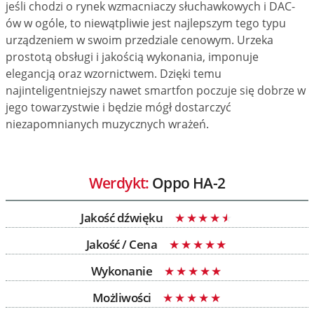
jeśli chodzi o rynek wzmacniaczy słuchawkowych i DAC-
ów w ogóle, to niewątpliwie jest najlepszym tego typu
urządzeniem w swoim przedziale cenowym. Urzeka
prostotą obsługi i jakością wykonania, imponuje
elegancją oraz wzornictwem. Dzięki temu
najinteligentniejszy nawet smartfon poczuje się dobrze w
jego towarzystwie i będzie mógł dostarczyć
niezapomnianych muzycznych wrażeń.
Werdykt:
Oppo HA-2
Jakość dźwięku
Jakość / Cena
Wykonanie
Możliwości