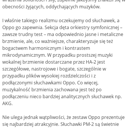
obecności żyjących, oddychających muzyków.
I właśnie takiego realizmu oczekujemy od słuchawek, a
Oppo go zapewnia. Sekcja dęta orkiestry symfonicznej –
zawsze trudny test – ma odpowiednio jasne i metaliczne
brzmienie, ale, co ważniejsze, charakteryzuje się też
bogactwem harmonicznym i kontrastem
mikrodynamicznym. W przypadku prostszej muzyki
wokalnej brzmienie dostarczane przez HA-2 jest
szczegółowe, nastrojowe i bogate, szczególnie w
przypadku plików wysokiej rozdzielczości i z
podłączonymi słuchawkami Oppo. Co więcej,
muzykalność brzmienia zachowana jest też po
podłączeniu nieco bardziej analitycznych słuchawek np.
AKG.
Nie ulega jednak wątpliwości, że zestaw Oppo prezentuje
się najbardziej atrakcyjnie. Słuchawki PM-2 są świetnie