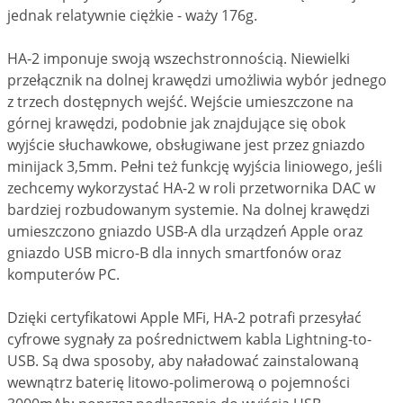
jednak relatywnie ciężkie - waży 176g.
HA-2 imponuje swoją wszechstronnością. Niewielki
przełącznik na dolnej krawędzi umożliwia wybór jednego
z trzech dostępnych wejść. Wejście umieszczone na
górnej krawędzi, podobnie jak znajdujące się obok
wyjście słuchawkowe, obsługiwane jest przez gniazdo
minijack 3,5mm. Pełni też funkcję wyjścia liniowego, jeśli
zechcemy wykorzystać HA-2 w roli przetwornika DAC w
bardziej rozbudowanym systemie. Na dolnej krawędzi
umieszczono gniazdo USB-A dla urządzeń Apple oraz
gniazdo USB micro-B dla innych smartfonów oraz
komputerów PC.
Dzięki certyfikatowi Apple MFi, HA-2 potrafi przesyłać
cyfrowe sygnały za pośrednictwem kabla Lightning-to-
USB. Są dwa sposoby, aby naładować zainstalowaną
wewnątrz baterię litowo-polimerową o pojemności