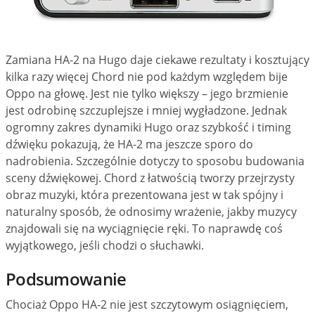
Zamiana HA-2 na Hugo daje ciekawe rezultaty i kosztujący
kilka razy więcej Chord nie pod każdym względem bije
Oppo na głowę. Jest nie tylko większy – jego brzmienie
jest odrobinę szczuplejsze i mniej wygładzone. Jednak
ogromny zakres dynamiki Hugo oraz szybkość i timing
dźwięku pokazują, że HA-2 ma jeszcze sporo do
nadrobienia. Szczególnie dotyczy to sposobu budowania
sceny dźwiękowej. Chord z łatwością tworzy przejrzysty
obraz muzyki, która prezentowana jest w tak spójny i
naturalny sposób, że odnosimy wrażenie, jakby muzycy
znajdowali się na wyciągnięcie ręki. To naprawdę coś
wyjątkowego, jeśli chodzi o słuchawki.
Podsumowanie
Chociaż Oppo HA-2 nie jest szczytowym osiągnięciem,