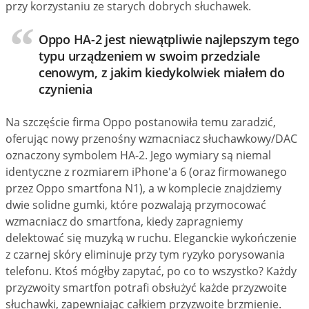
przy korzystaniu ze starych dobrych słuchawek.
Oppo HA-2 jest niewątpliwie najlepszym tego
typu urządzeniem w swoim przedziale
cenowym, z jakim kiedykolwiek miałem do
czynienia
Na szczęście firma Oppo postanowiła temu zaradzić,
oferując nowy przenośny wzmacniacz słuchawkowy/DAC
oznaczony symbolem HA-2. Jego wymiary są niemal
identyczne z rozmiarem iPhone'a 6 (oraz firmowanego
przez Oppo smartfona N1), a w komplecie znajdziemy
dwie solidne gumki, które pozwalają przymocować
wzmacniacz do smartfona, kiedy zapragniemy
delektować się muzyką w ruchu. Eleganckie wykończenie
z czarnej skóry eliminuje przy tym ryzyko porysowania
telefonu. Ktoś mógłby zapytać, po co to wszystko? Każdy
przyzwoity smartfon potrafi obsłużyć każde przyzwoite
słuchawki, zapewniając całkiem przyzwoite brzmienie.