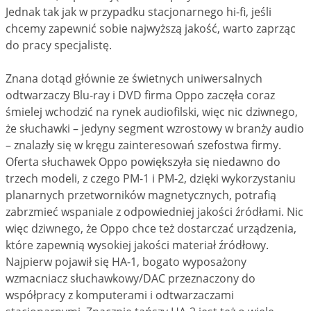
Jednak tak jak w przypadku stacjonarnego hi-fi, jeśli
chcemy zapewnić sobie najwyższą jakość, warto zaprząc
do pracy specjalistę.
Znana dotąd głównie ze świetnych uniwersalnych
odtwarzaczy Blu-ray i DVD firma Oppo zaczęła coraz
śmielej wchodzić na rynek audiofilski, więc nic dziwnego,
że słuchawki – jedyny segment wzrostowy w branży audio
– znalazły się w kręgu zainteresowań szefostwa firmy.
Oferta słuchawek Oppo powiększyła się niedawno do
trzech modeli, z czego PM-1 i PM-2, dzięki wykorzystaniu
planarnych przetworników magnetycznych, potrafią
zabrzmieć wspaniale z odpowiedniej jakości źródłami. Nic
więc dziwnego, że Oppo chce też dostarczać urządzenia,
które zapewnią wysokiej jakości materiał źródłowy.
Najpierw pojawił się HA-1, bogato wyposażony
wzmacniacz słuchawkowy/DAC przeznaczony do
współpracy z komputerami i odtwarzaczami