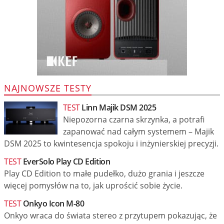
NAJNOWSZE TESTY
TEST
Linn Majik DSM 2025
Niepozorna czarna skrzynka, a potrafi
zapanować nad całym systemem – Majik
DSM 2025 to kwintesencja spokoju i inżynierskiej precyzji.
TEST
EverSolo Play CD Edition
Play CD Edition to małe pudełko, dużo grania i jeszcze
więcej pomysłów na to, jak uprościć sobie życie.
TEST
Onkyo Icon M-80
Onkyo wraca do świata stereo z przytupem pokazując, że