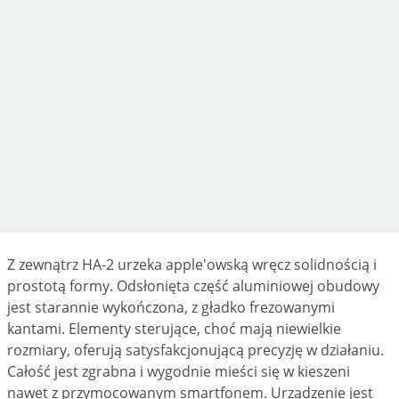
Z zewnątrz HA-2 urzeka apple'owską wręcz solidnością i
prostotą formy. Odsłonięta część aluminiowej obudowy
jest starannie wykończona, z gładko frezowanymi
kantami. Elementy sterujące, choć mają niewielkie
rozmiary, oferują satysfakcjonującą precyzję w działaniu.
Całość jest zgrabna i wygodnie mieści się w kieszeni
nawet z przymocowanym smartfonem. Urządzenie jest