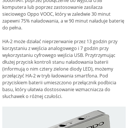
3000mAh: poprzez podłączenie do wyjścia USB
komputera lub poprzez zastosowanie zasilacza
sieciowego Oppo VOOC, który w zaledwie 30 minut
zapewni 75% naładowania, a w 90 minut naładuje baterię
do pełna.
HA-2 może działać nieprzerwanie przez 13 godzin przy
korzystaniu z wejścia analogowego i 7 godzin przy
wykorzystaniu cyfrowego wejścia USB. Przytrzymując
dłużej przycisk kontroli stanu naładowania baterii
(informują o nim cztery zielone diody LED), możemy
przełączyć HA-2 w tryb ładowania smartfona. Pod
przyciskiem baterii umieszczono przełącznik podbicia
basu, który ułatwia dostosowanie wzmacniacza do
słuchawek o różnej czułości.