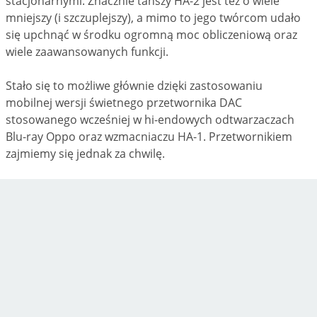
stacjonarnymi. Znacznie tańszy HA-2 jest też o wiele
mniejszy (i szczuplejszy), a mimo to jego twórcom udało
się upchnąć w środku ogromną moc obliczeniową oraz
wiele zaawansowanych funkcji.
Stało się to możliwe głównie dzięki zastosowaniu
mobilnej wersji świetnego przetwornika DAC
stosowanego wcześniej w hi-endowych odtwarzaczach
Blu-ray Oppo oraz wzmacniaczu HA-1. Przetwornikiem
zajmiemy się jednak za chwilę.