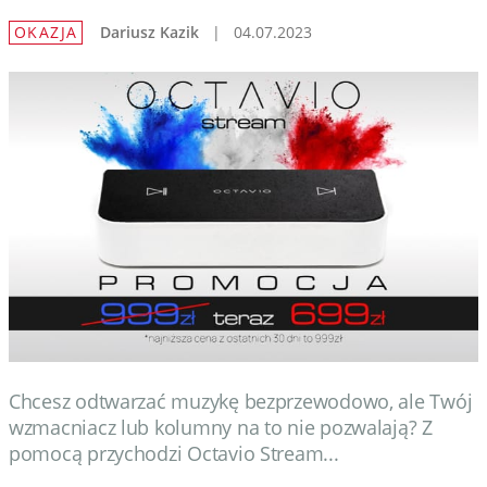
OKAZJA
Dariusz Kazik
|
04.07.2023
Chcesz odtwarzać muzykę bezprzewodowo, ale Twój
wzmacniacz lub kolumny na to nie pozwalają? Z
pomocą przychodzi Octavio Stream...