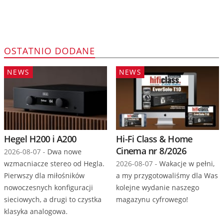
OSTATNIO DODANE
NEWS
NEWS
Hegel H200 i A200
Hi-Fi Class & Home
Cinema nr 8/2026
2026-08-07 -
Dwa nowe
wzmacniacze stereo od Hegla.
2026-08-07 -
Wakacje w pełni,
Pierwszy dla miłośników
a my przygotowaliśmy dla Was
nowoczesnych konfiguracji
kolejne wydanie naszego
sieciowych, a drugi to czystka
magazynu cyfrowego!
klasyka analogowa.