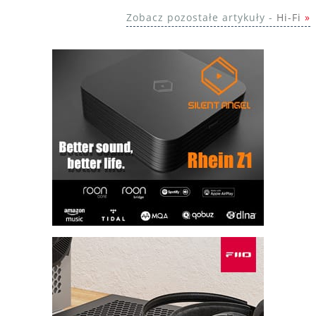
Zobacz pozostałe artykuły -
Hi-Fi