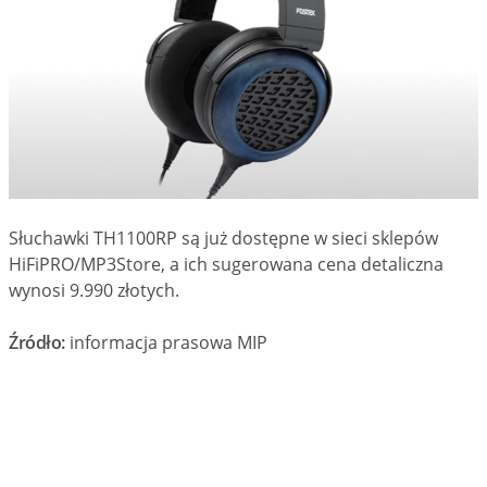
Słuchawki TH1100RP są już dostępne w sieci sklepów
HiFiPRO/MP3Store, a ich sugerowana cena detaliczna
wynosi 9.990 złotych.
Źródło:
informacja prasowa MIP