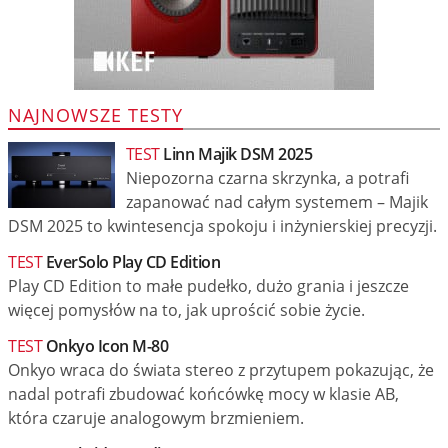
NAJNOWSZE TESTY
TEST
Linn Majik DSM 2025
Niepozorna czarna skrzynka, a potrafi
zapanować nad całym systemem – Majik
DSM 2025 to kwintesencja spokoju i inżynierskiej precyzji.
TEST
EverSolo Play CD Edition
Play CD Edition to małe pudełko, dużo grania i jeszcze
więcej pomysłów na to, jak uprościć sobie życie.
TEST
Onkyo Icon M-80
Onkyo wraca do świata stereo z przytupem pokazując, że
nadal potrafi zbudować końcówkę mocy w klasie AB,
która czaruje analogowym brzmieniem.