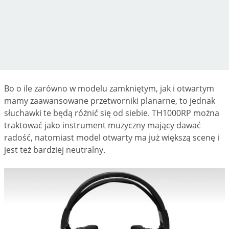
Bo o ile zarówno w modelu zamkniętym, jak i otwartym
mamy zaawansowane przetworniki planarne, to jednak
słuchawki te będą różnić się od siebie. TH1000RP można
traktować jako instrument muzyczny mający dawać
radość, natomiast model otwarty ma już większą scenę i
jest też bardziej neutralny.