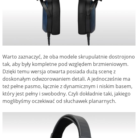
Warto zaznaczyć, że oba modele skrupulatnie dostrojono
tak, aby były kompletne pod względem brzmieniowym.
Dzięki temu wersja otwarta posiada dużą scenę z
doskonałym odwzorowaniem detali. A jednocześnie ma
też pełne pasmo, łącznie z dynamicznym i niskim basem,
który jest pełny i swobodny. Czyli dokładnie taki, jakiego
moglibyśmy oczekiwać od słuchawek planarnych.