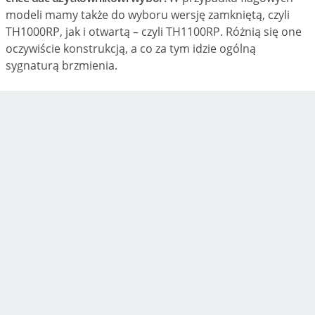
modeli mamy także do wyboru wersję zamkniętą, czyli
TH1000RP, jak i otwartą – czyli TH1100RP. Różnią się one
oczywiście konstrukcją, a co za tym idzie ogólną
sygnaturą brzmienia.