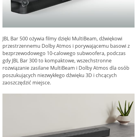
JBL Bar 500 ożywia filmy dzięki MultiBeam, dźwiękowi
przestrzennemu Dolby Atmos i porywającemu basowi z
bezprzewodowego 10-calowego subwoofera, podczas
gdy JBL Bar 300 to kompaktowe, wszechstronne
rozwiązanie zasilane MultiBeam i Dolby Atmos dla osób
poszukujących niezwykłego dźwięku 3D i chcących
zaoszczędzić miejsce.