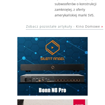
subwooferów o konstrukcji
zamkniętej, z oferty
amerykańskiej marki SVS.
Zobacz pozostałe artykuły -
Kino Domowe