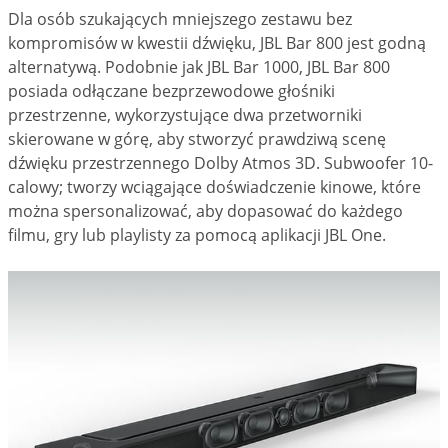
Dla osób szukających mniejszego zestawu bez
kompromisów w kwestii dźwięku, JBL Bar 800 jest godną
alternatywą. Podobnie jak JBL Bar 1000, JBL Bar 800
posiada odłączane bezprzewodowe głośniki
przestrzenne, wykorzystujące dwa przetworniki
skierowane w górę, aby stworzyć prawdziwą scenę
dźwięku przestrzennego Dolby Atmos 3D. Subwoofer 10-
calowy; tworzy wciągające doświadczenie kinowe, które
można spersonalizować, aby dopasować do każdego
filmu, gry lub playlisty za pomocą aplikacji JBL One.