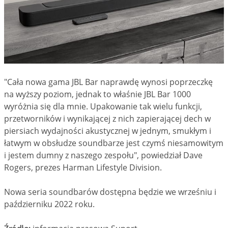
"Cała nowa gama JBL Bar naprawdę wynosi poprzeczkę
na wyższy poziom, jednak to właśnie JBL Bar 1000
wyróżnia się dla mnie. Upakowanie tak wielu funkcji,
przetworników i wynikającej z nich zapierającej dech w
piersiach wydajności akustycznej w jednym, smukłym i
łatwym w obsłudze soundbarze jest czymś niesamowitym
i jestem dumny z naszego zespołu", powiedział Dave
Rogers, prezes Harman Lifestyle Division.
Nowa seria soundbarów dostępna będzie we wrześniu i
październiku 2022 roku.