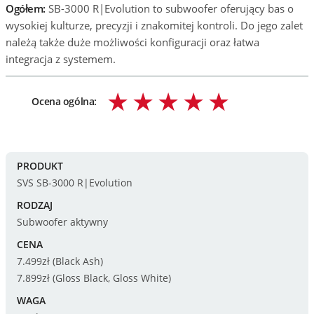
Ogółem:
SB-3000 R|Evolution to subwoofer oferujący bas o
wysokiej kulturze, precyzji i znakomitej kontroli. Do jego zalet
należą także duże możliwości konfiguracji oraz łatwa
integracja z systemem.
Ocena ogólna:
PRODUKT
SVS SB-3000 R|Evolution
RODZAJ
Subwoofer aktywny
CENA
7.499zł (Black Ash)
7.899zł (Gloss Black, Gloss White)
WAGA