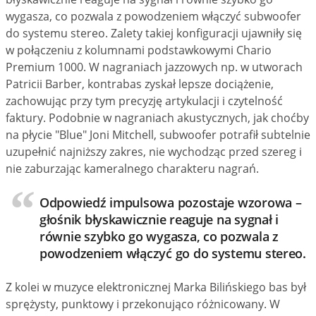
wygasza, co pozwala z powodzeniem włączyć subwoofer
do systemu stereo. Zalety takiej konfiguracji ujawniły się
w połączeniu z kolumnami podstawkowymi Chario
Premium 1000. W nagraniach jazzowych np. w utworach
Patricii Barber, kontrabas zyskał lepsze dociążenie,
zachowując przy tym precyzję artykulacji i czytelność
faktury. Podobnie w nagraniach akustycznych, jak choćby
na płycie "Blue" Joni Mitchell, subwoofer potrafił subtelnie
uzupełnić najniższy zakres, nie wychodząc przed szereg i
nie zaburzając kameralnego charakteru nagrań.
Odpowiedź impulsowa pozostaje wzorowa –
głośnik błyskawicznie reaguje na sygnał i
równie szybko go wygasza, co pozwala z
powodzeniem włączyć go do systemu stereo.
Z kolei w muzyce elektronicznej Marka Bilińskiego bas był
sprężysty, punktowy i przekonująco różnicowany. W