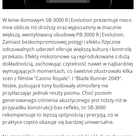
W kinie domowym SB-3000 R|Evolution prezentuje nieco
inne oblicze niż droższy oraz wyposażony w znacznie
większą, wentylowaną obudowę PB-3000 R|Evolution.
Zamiast bezkompromisowej potęgi i efektu fizycznie
odczuwalnych uderzeń oferuje większą kulturę i kontrolę
przekazu. Efekty niskotonowe są reprodukowane z dużą
dokładnością, zachowując czytelność nawet w najbardziej
wymagających momentach, co świetnie zilustrowało kilka
scen z filmów "Casino Royale". I "Blade Runner 2049".
Niskie, pulsujące tony budowały atmosferę nie
przytłaczając jednak reszty pasma. Choć poziom
generowanego ciśnienia akustycznego jest niższy niż w
przypadku konstrukcji bas-refleks, to SB-3000
rekompensuje to lepszą spójnością i precyzją, co w
praktyce często okazuje się bardziej uniwersalne.