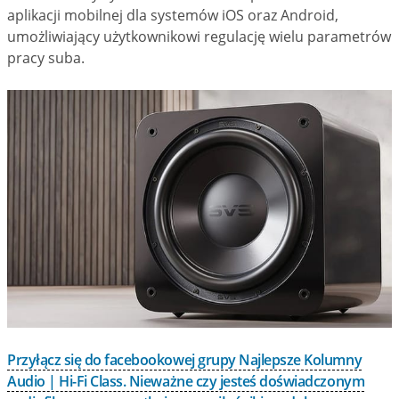
aplikacji mobilnej dla systemów iOS oraz Android,
umożliwiający użytkownikowi regulację wielu parametrów
pracy suba.
Przyłącz się do facebookowej grupy Najlepsze Kolumny
Audio | Hi-Fi Class. Nieważne czy jesteś doświadczonym