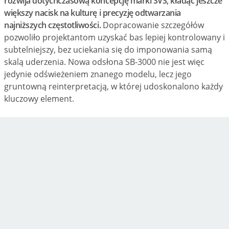
rozwija dotychczasową koncepcję marki SVS, kładąc jeszcze
większy nacisk na kulturę i precyzję odtwarzania
najniższych częstotliwości.
Dopracowanie szczegółów
pozwoliło projektantom uzyskać bas lepiej kontrolowany i
subtelniejszy, bez uciekania się do imponowania samą
skalą uderzenia. Nowa odsłona SB-3000 nie jest więc
jedynie odświeżeniem znanego modelu, lecz jego
gruntowną reinterpretacją, w której udoskonalono każdy
kluczowy element.