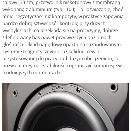
calowy (33 cm) przetwornik niskotonowy z membraną
wykonaną z aluminium (typ 1100). To rozwiązanie, choć
mniej "egzotyczne" niż kompozyty, w praktyce zapewnia
bardzo dobrą sztywność i kontrolę przy dużych
wychyleniach, co przekłada się na precyzyjny, dobrze
zdefiniowany bas nawet przy wyższych poziomach
głośności. Układ napędowy oparto na rozbudowanym
systemie magnetycznym oraz solidnej cewce
przystosowanej do pracy pod dużym obciążeniem, co
pozwala utrzymać stabilność i ograniczyć kompresję w
trudniejszych momentach.