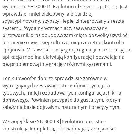
wykonaniu SB-3000 R|Evolution idzie w inną stronę. Jest
wprawdzie mniej efektowny, ale bardziej
zdyscyplinowany, szybszy i lepiej zintegrowany z resztą
systemu. Wydajny wzmacniacz, zaawansowany
przetwornik oraz obudowa zamknięta pozwoliły uzyskać
brzmienie o wysokiej kulturze, nieprzeciętnej kontroli i
spójności. Możliwość precyzyjnej regulacji oraz intuicyjna
aplikacja mobilna ułatwiają konfigurację i pozwalają na
bezproblemową integrację z różnymi systemami.
Ten subwoofer dobrze sprawdzi się zarówno w
wymagających zestawach stereofonicznych, jak i
typowych, mniej rozbudowanych konfiguracjach kina
domowego. Powinien przypaść do gustu tym, którym
zależy na basie dojrzałym, naturalnym i precyzyjnym.
W swojej klasie SB-3000 R|Evolution pozostaje
konstrukcją kompletną, udowadniając, że o jakości