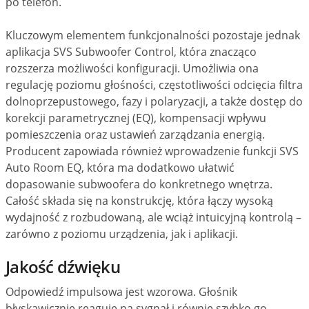
po telefon.
Kluczowym elementem funkcjonalności pozostaje jednak
aplikacja SVS Subwoofer Control, która znacząco
rozszerza możliwości konfiguracji. Umożliwia ona
regulację poziomu głośności, częstotliwości odcięcia filtra
dolnoprzepustowego, fazy i polaryzacji, a także dostęp do
korekcji parametrycznej (EQ), kompensacji wpływu
pomieszczenia oraz ustawień zarządzania energią.
Producent zapowiada również wprowadzenie funkcji SVS
Auto Room EQ, która ma dodatkowo ułatwić
dopasowanie subwoofera do konkretnego wnętrza.
Całość składa się na konstrukcję, która łączy wysoką
wydajność z rozbudowaną, ale wciąż intuicyjną kontrolą –
zarówno z poziomu urządzenia, jak i aplikacji.
Jakość dźwięku
Odpowiedź impulsowa jest wzorowa. Głośnik
błyskawicznie reaguje na sygnał i równie szybko go