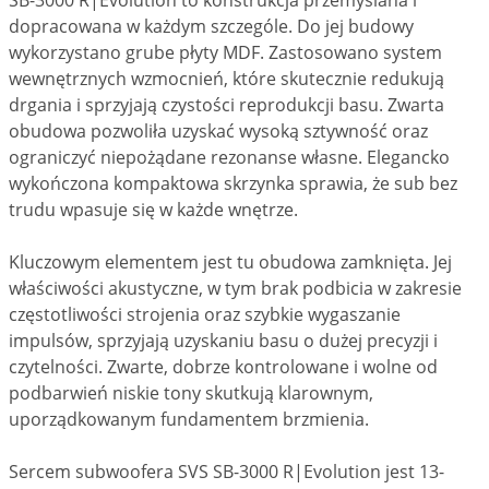
dopracowana w każdym szczególe. Do jej budowy
wykorzystano grube płyty MDF. Zastosowano system
wewnętrznych wzmocnień, które skutecznie redukują
drgania i sprzyjają czystości reprodukcji basu. Zwarta
obudowa pozwoliła uzyskać wysoką sztywność oraz
ograniczyć niepożądane rezonanse własne. Elegancko
wykończona kompaktowa skrzynka sprawia, że sub bez
trudu wpasuje się w każde wnętrze.
Kluczowym elementem jest tu obudowa zamknięta. Jej
właściwości akustyczne, w tym brak podbicia w zakresie
częstotliwości strojenia oraz szybkie wygaszanie
impulsów, sprzyjają uzyskaniu basu o dużej precyzji i
czytelności. Zwarte, dobrze kontrolowane i wolne od
podbarwień niskie tony skutkują klarownym,
uporządkowanym fundamentem brzmienia.
Sercem subwoofera SVS SB-3000 R|Evolution jest 13-