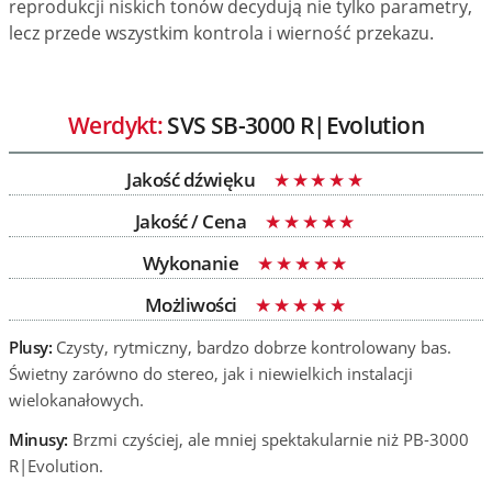
reprodukcji niskich tonów decydują nie tylko parametry,
lecz przede wszystkim kontrola i wierność przekazu.
Werdykt:
SVS SB-3000 R|Evolution
Jakość dźwięku
Jakość / Cena
Wykonanie
Możliwości
Plusy:
Czysty, rytmiczny, bardzo dobrze kontrolowany bas.
Świetny zarówno do stereo, jak i niewielkich instalacji
wielokanałowych.
Minusy:
Brzmi czyściej, ale mniej spektakularnie niż PB-3000
R|Evolution.