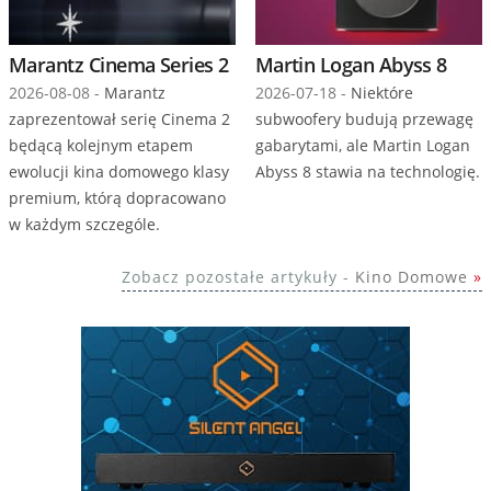
Marantz Cinema Series 2
Martin Logan Abyss 8
2026-08-08 -
Marantz
2026-07-18 -
Niektóre
zaprezentował serię Cinema 2
subwoofery budują przewagę
będącą kolejnym etapem
gabarytami, ale Martin Logan
ewolucji kina domowego klasy
Abyss 8 stawia na technologię.
premium, którą dopracowano
w każdym szczególe.
Zobacz pozostałe artykuły -
Kino Domowe