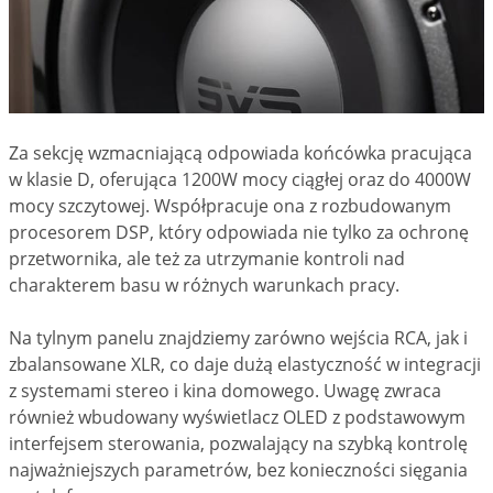
Za sekcję wzmacniającą odpowiada końcówka pracująca
w klasie D, oferująca 1200W mocy ciągłej oraz do 4000W
mocy szczytowej. Współpracuje ona z rozbudowanym
procesorem DSP, który odpowiada nie tylko za ochronę
przetwornika, ale też za utrzymanie kontroli nad
charakterem basu w różnych warunkach pracy.
Na tylnym panelu znajdziemy zarówno wejścia RCA, jak i
zbalansowane XLR, co daje dużą elastyczność w integracji
z systemami stereo i kina domowego. Uwagę zwraca
również wbudowany wyświetlacz OLED z podstawowym
interfejsem sterowania, pozwalający na szybką kontrolę
najważniejszych parametrów, bez konieczności sięgania