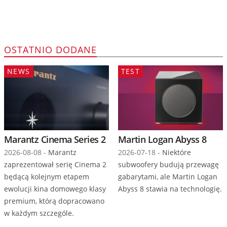
OSTATNIO DODANE
NEWS
TEST
Marantz Cinema Series 2
Martin Logan Abyss 8
2026-08-08 -
Marantz
2026-07-18 -
Niektóre
zaprezentował serię Cinema 2
subwoofery budują przewagę
będącą kolejnym etapem
gabarytami, ale Martin Logan
ewolucji kina domowego klasy
Abyss 8 stawia na technologię.
premium, którą dopracowano
w każdym szczególe.