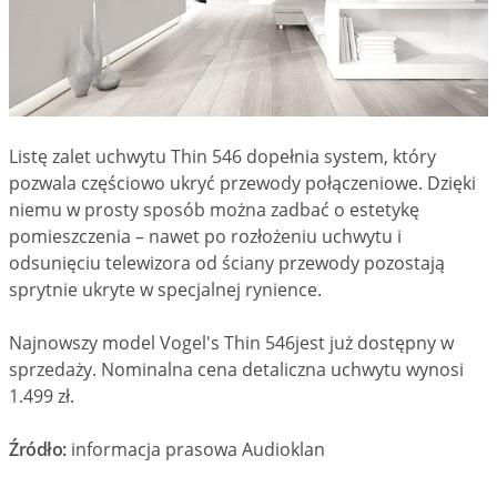
Listę zalet uchwytu Thin 546 dopełnia system, który
pozwala częściowo ukryć przewody połączeniowe. Dzięki
niemu w prosty sposób można zadbać o estetykę
pomieszczenia – nawet po rozłożeniu uchwytu i
odsunięciu telewizora od ściany przewody pozostają
sprytnie ukryte w specjalnej rynience.
Najnowszy model Vogel's Thin 546jest już dostępny w
sprzedaży. Nominalna cena detaliczna uchwytu wynosi
1.499 zł.
Źródło:
informacja prasowa Audioklan