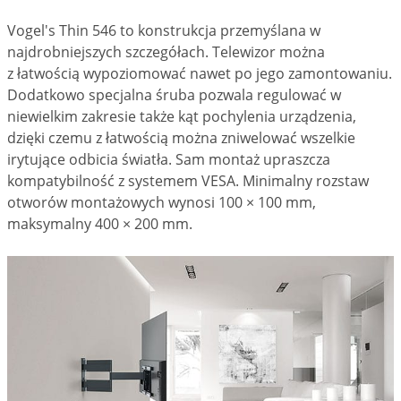
Vogel's Thin 546 to konstrukcja przemyślana w
najdrobniejszych szczegółach. Telewizor można
z łatwością wypoziomować nawet po jego zamontowaniu.
Dodatkowo specjalna śruba pozwala regulować w
niewielkim zakresie także kąt pochylenia urządzenia,
dzięki czemu z łatwością można zniwelować wszelkie
irytujące odbicia światła. Sam montaż upraszcza
kompatybilność z systemem VESA. Minimalny rozstaw
otworów montażowych wynosi 100 × 100 mm,
maksymalny 400 × 200 mm.