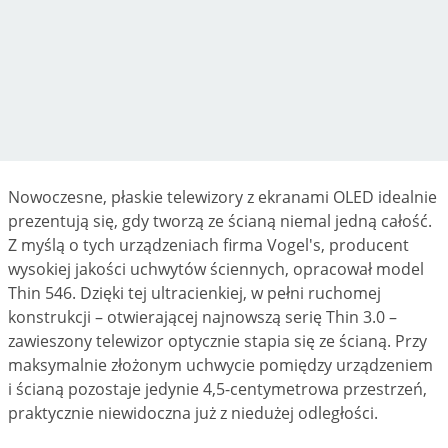
Nowoczesne, płaskie telewizory z ekranami OLED idealnie
prezentują się, gdy tworzą ze ścianą niemal jedną całość.
Z myślą o tych urządzeniach firma Vogel's, producent
wysokiej jakości uchwytów ściennych, opracował model
Thin 546. Dzięki tej ultracienkiej, w pełni ruchomej
konstrukcji – otwierającej najnowszą serię Thin 3.0 –
zawieszony telewizor optycznie stapia się ze ścianą. Przy
maksymalnie złożonym uchwycie pomiędzy urządzeniem
i ścianą pozostaje jedynie 4,5-centymetrowa przestrzeń,
praktycznie niewidoczna już z niedużej odległości.