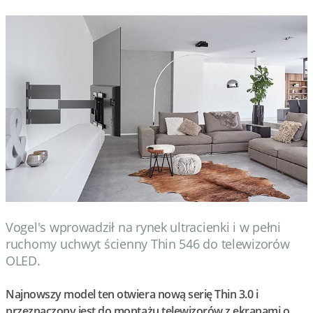
Vogel's wprowadził na rynek ultracienki i w pełni
ruchomy uchwyt ścienny Thin 546 do telewizorów
OLED.
Najnowszy model ten otwiera nową serię Thin 3.0 i
przeznaczony jest do montażu telewizorów z ekranami o