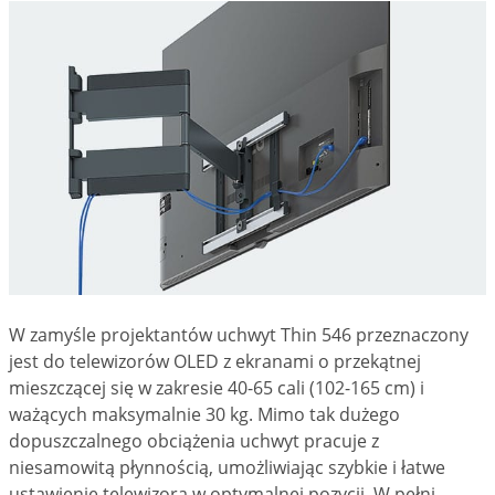
W zamyśle projektantów uchwyt Thin 546 przeznaczony
jest do telewizorów OLED z ekranami o przekątnej
mieszczącej się w zakresie 40-65 cali (102-165 cm) i
ważących maksymalnie 30 kg. Mimo tak dużego
dopuszczalnego obciążenia uchwyt pracuje z
niesamowitą płynnością, umożliwiając szybkie i łatwe
ustawienie telewizora w optymalnej pozycji. W pełni