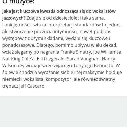
O muzyce:
Jaka jest kluczowa kwestia odnosząca się do wokalistów
jazzowych?
Zdaje się od dziesięcioleci taka sama.
Umiejętność i sztuka interpretacji standardów to jedno,
ale stworzenie poczucia intymności, nawet podczas
występów z dużymi składami, wydaje się kluczowe i
ponadczasowe. Dlatego, pomimo upływu wielu dekad,
wciąż sięgamy po nagrania Franka Sinatry, Joe Williamsa,
Nat King Cole'a, Elli Fitzgerald, Sarah Vaughan, Nancy
Wilson czy wciąż jeszcze żyjącego Tony'ego Bennetta. W
śpiewie chodzi o wyrażanie siebie i tej maksymie hołduje
niemiecki wokalista, kompozytor, ale również świetny
trębacz Jeff Cascaro.