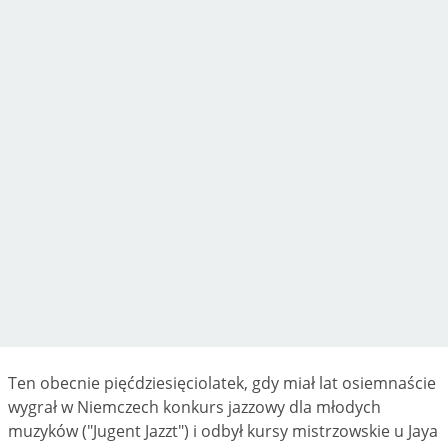
Ten obecnie pięćdziesięciolatek, gdy miał lat osiemnaście
wygrał w Niemczech konkurs jazzowy dla młodych
muzyków ("Jugent Jazzt") i odbył kursy mistrzowskie u Jaya