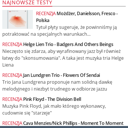
NAJNOWSZE TESTY
RECENZJA
Możdżer, Danielsson, Fresco -
Polska
Tytuł płyty sugeruje, że powinniśmy ją
potraktować na specjalnych warunkach...
RECENZJA
Helge Lien Trio - Badgers And Others Beings
Nieczęsto się zdarza, aby wyrafinowany jazz był również
łatwy do "skonsumowania". A taka jest muzyka tria Helge
Liena
RECENZJA
Jan Lundgren Trio - Flowers Of Sendai
Trio Jana Lundgrena proponuje nam solidną dawkę
melodyjnego i niezbyt trudnego w odbiorze jazzu
RECENZJA
Pink Floyd - The Division Bell
Muzyka Pink Floyd, jak mało którego wykonawcy,
cudownie się "starzeje"
RECENZJA
Cava Menzies/Nick Phillips - Moment To Moment