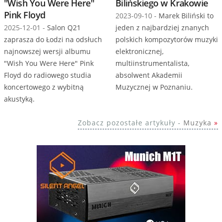
"Wish You Were Here"
Bilińskiego w Krakowie
Pink Floyd
2023-09-10 -
Marek Biliński to
2025-12-01 -
Salon Q21
jeden z najbardziej znanych
zaprasza do Łodzi na odsłuch
polskich kompozytorów muzyki
najnowszej wersji albumu
elektronicznej,
"Wish You Were Here" Pink
multiinstrumentalista,
Floyd do radiowego studia
absolwent Akademii
koncertowego z wybitną
Muzycznej w Poznaniu.
akustyką.
Zobacz pozostałe artykuły -
Muzyka