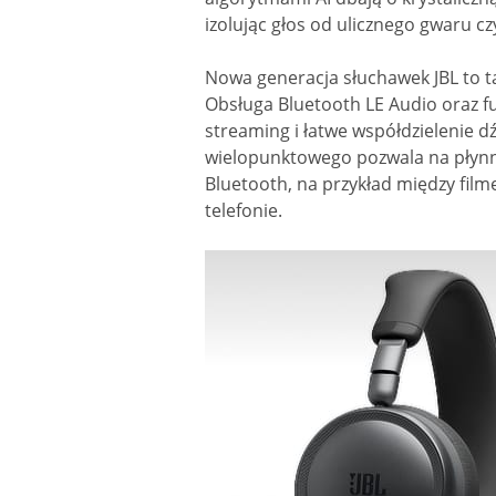
izolując głos od ulicznego gwaru 
Nowa generacja słuchawek JBL to ta
Obsługa Bluetooth LE Audio oraz f
streaming i łatwe współdzielenie d
wielopunktowego pozwala na płynn
Bluetooth, na przykład między fil
telefonie.