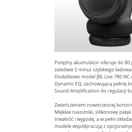
Potężny akumulator oferuje do 80 
zaledwie 5 minut szybkiego ładowan
Dodatkowo model JBL Live 780 NC o
Dynamic EQ, zachowującą pełnię brz
Sound Amplification do regulacji 
Zwieńczeniem nowoczesnej konstrukc
Miękkie nauszniki, silikonowy pałą
trwałość i wygodę, a w pełni składa
modele współpracują z opcjonalnym