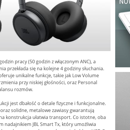
godzin pracy (50 godzin z włączonym ANC), a
ia przekłada się na kolejne 4 godziny słuchania.
feruje unikalne funkcje, takie jak Low Volume
mienia przy niskiej głośności, oraz Personal
balansu rozmów.
ji jest dbałość o detale fizyczne i funkcjonalne.
k oraz solidne, metalowe zawiasy gwarantują
na konstrukcja ułatwia transport. Co istotne, oba
 nadajnikiem JBL Smart Tx, który umożliwia