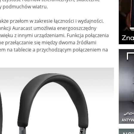
czy podmuchów wiatru.
kże przełom w zakresie łączności i wydajności.
unkcji Auracast umożliwia energooszczędny
źwięku z innymi urządzeniami. Funkcja połączenia
e przełączanie się między dwoma źródłami
mem na tablecie a przychodzącym połączeniem na