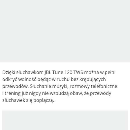
Dzięki słuchawkom JBL Tune 120 TWS można w pełni
odkryć wolność będąc w ruchu bez krępujących
przewodów. Słuchanie muzyki, rozmowy telefoniczne
i trening już nigdy nie wzbudzą obaw, że przewody
słuchawek się poplączą.