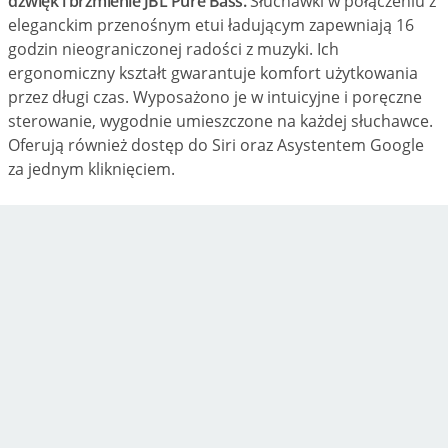
dźwięk i brzmienie JBL Pure Bass.
Słuchawki w połączeniu z
eleganckim przenośnym etui ładującym zapewniają 16
godzin nieograniczonej radości z muzyki. Ich
ergonomiczny kształt gwarantuje komfort użytkowania
przez długi czas. Wyposażono je w intuicyjne i poręczne
sterowanie, wygodnie umieszczone na każdej słuchawce.
Oferują również dostęp do Siri oraz Asystentem Google
za jednym kliknięciem.