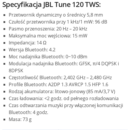
Specyfikacja JBL Tune 120 TWS:
Przetwornik dynamiczny o średnicy 5,8 mm
Czułość przetwornika przy 1 kHz/1 mW: 96 dB
Pasmo przenoszenia: 20 Hz – 20 kHz
Maksymalna moc wejściowa: 15 mW
Impedancja: 14 Ω
Wersja Bluetooth: 4.2
Moc nadajnika Bluetooth: 0~10 dBm
Modulacja nadajnika Bluetooth: GFSK, π/4 DQPSK i
8DPSK
Częstotliwość Bluetooth: 2,402 GHz – 2,480 GHz
Profile Bluetooth: A2DP 1.3 AVRCP 1.5 HFP 1.6
Rodzaj akumulatora: litowo-jonowy (85 mA/3,7 V)
Czas ładowania: <2 godz. od pełnego rozładowania
Czas odtwarzania muzyki przy włączonej komunikacji
Bluetooth: 4 godz.
Masa: 73 g