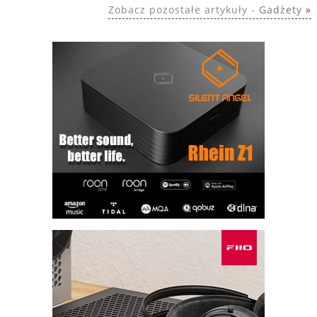
Zobacz pozostałe artykuły -
Gadżety