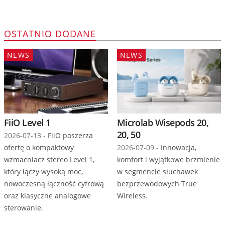
OSTATNIO DODANE
NEWS
NEWS
FiiO Level 1
Microlab Wisepods 20,
20, 50
2026-07-13 -
FiiO poszerza
ofertę o kompaktowy
2026-07-09 -
Innowacja,
wzmacniacz stereo Level 1,
komfort i wyjątkowe brzmienie
który łączy wysoką moc,
w segmencie słuchawek
nowoczesną łączność cyfrową
bezprzewodowych True
oraz klasyczne analogowe
Wireless.
sterowanie.