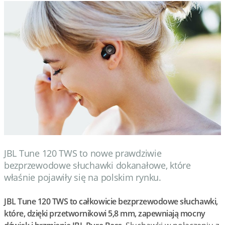
Wydarzenia
Prezentacje
Wywiady
Muzyka
Filmy
JBL Tune 120 TWS to nowe prawdziwie
bezprzewodowe słuchawki dokanałowe, które
właśnie pojawiły się na polskim rynku.
JBL Tune 120 TWS to całkowicie bezprzewodowe słuchawki,
które, dzięki przetwornikowi 5,8 mm, zapewniają mocny