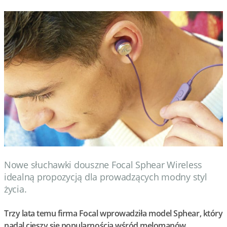
Nowe słuchawki douszne Focal Sphear Wireless
idealną propozycją dla prowadzących modny styl
życia.
Trzy lata temu firma Focal wprowadziła model Sphear, który
nadal cieszy się popularnością wśród melomanów.