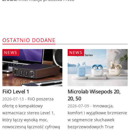
OSTATNIO DODANE
NEWS
NEWS
FiiO Level 1
Microlab Wisepods 20,
20, 50
2026-07-13 -
FiiO poszerza
ofertę o kompaktowy
2026-07-09 -
Innowacja,
wzmacniacz stereo Level 1,
komfort i wyjątkowe brzmienie
który łączy wysoką moc,
w segmencie słuchawek
nowoczesną łączność cyfrową
bezprzewodowych True