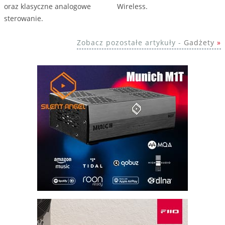
oraz klasyczne analogowe
Wireless.
sterowanie.
Zobacz pozostałe artykuły -
Gadżety