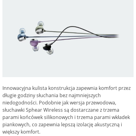
Innowacyjna kulista konstrukcja zapewnia komfort przez
długie godziny słuchania bez najmniejszych
niedogodności. Podobnie jak wersja przewodowa,
słuchawki Sphear Wireless są dostarczane z trzema
parami końcówek silikonowych i trzema parami wkładek
piankowych, co zapewnia lepszą izolację akustyczną i
większy komfort.