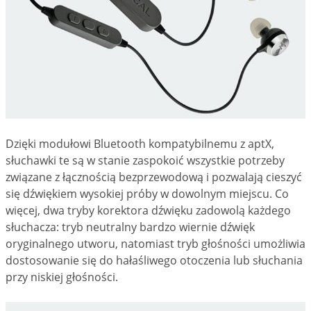
Dzięki modułowi Bluetooth kompatybilnemu z aptX,
słuchawki te są w stanie zaspokoić wszystkie potrzeby
związane z łącznością bezprzewodową i pozwalają cieszyć
się dźwiękiem wysokiej próby w dowolnym miejscu. Co
więcej, dwa tryby korektora dźwięku zadowolą każdego
słuchacza: tryb neutralny bardzo wiernie dźwięk
oryginalnego utworu, natomiast tryb głośności umożliwia
dostosowanie się do hałaśliwego otoczenia lub słuchania
przy niskiej głośności.