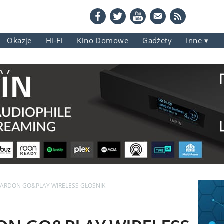
Okazje
Hi-Fi
Kino Domowe
Gadżety
Inne
ARDON GO&PLAY WIRELESS GŁOŚNIK